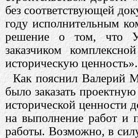
без соответствующей док
году исполнительным ко
решение о том, что Уп
заказчиком комплексно
историческую ценность».
Как пояснил Валерий Ма
было заказать проектную
исторической ценности д
на выполнение работ и 
работы. Возможно, в си