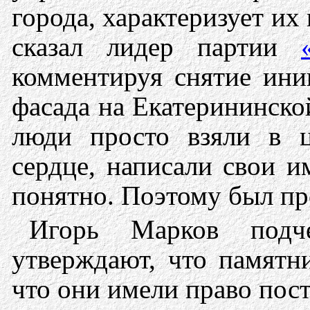
города, характеризует их
сказал лидер партии
комментируя снятие ини
фасада на Екатерининско
люди просто взяли в ц
сердце, написали свои и
понятно. Поэтому был пр
Игорь Марков подче
утверждают, что памятн
что они имели право пос