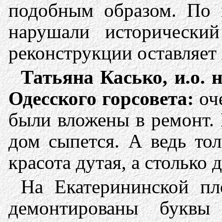
подобным образом. По 
нарушали исторический
реконструкции оставляет
Татьяна Касько, и.о. 
Одесского горсовета:
оч
были вложены в ремонт. 
дом сыпется. А ведь то
красота дутая, а столько 
На Екатерининской п
демонтированы букв