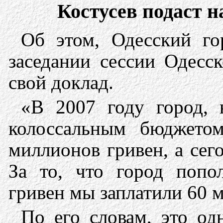
Костусев подаст н
Об этом, Одесский го
заседании сессии Одесск
свой доклад.
«В 2007 году город, 
колоссальным бюджетом
миллионов гривен, а сег
За то, что город попо
гривен мы заплатили 60 м
По его словам, это од