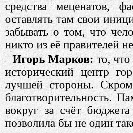
средства меценатов, ф
оставлять там свои ини
забывать о том, что че
никто из её правителей н
Игорь Марков:
то, что
исторический центр гор
лучшей стороны. Скром
благотворительность. П
вокруг за счёт бюджета
позволила бы не один так