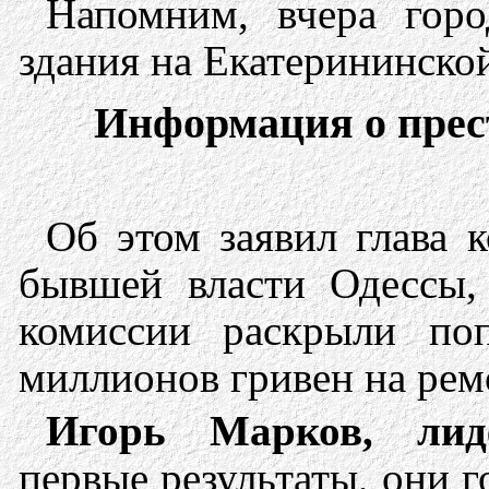
Напомним, вчера горо
здания на Екатерининско
Информация о прест
Об этом заявил глава 
бывшей власти Одессы
комиссии раскрыли по
миллионов гривен на рем
Игорь Марков, лид
первые результаты, они го