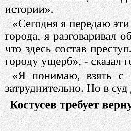
истории».
«Сегодня я передаю эти
города, я разговаривал 
что здесь состав престу
городу ущерб», - сказал г
«Я понимаю, взять с 
затруднительно. Но в суд
Костусев требует верн