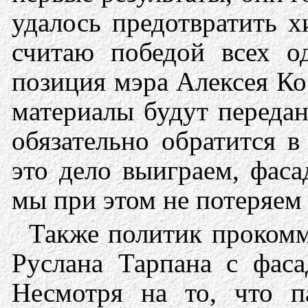
удалось предотвратить х
считаю победой всех од
позиция мэра Алексея Кос
материалы будут передан
обязательно обратится в
это дело выиграем, фаса
мы при этом не потеряем
Также политик прокомм
Руслана Тарпана с фас
Несмотря на то, что п