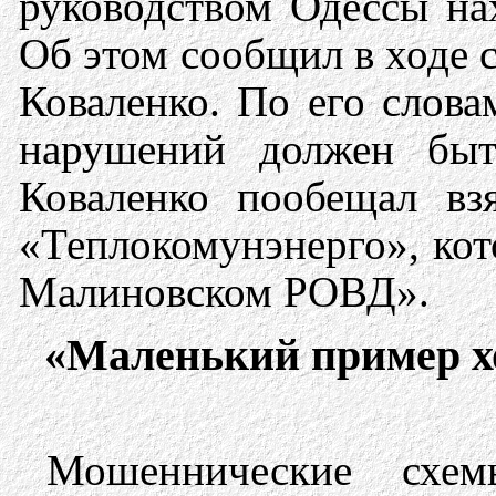
руководством Одессы на
Об этом сообщил в ходе 
Коваленко. По его слова
нарушений должен быт
Коваленко пообещал вз
«Теплокомунэнерго», кот
Малиновском РОВД».
«Маленький пример хо
Мошеннические схем