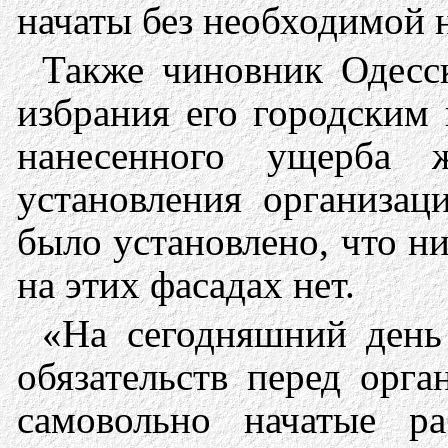
начаты без необходимой н
Также чиновник Одесс
избрания его городским
нанесенного ущерба 
установления организац
было установлено, что н
на этих фасадах нет.
«На сегодняшний день
обязательств перед орг
самовольно начатые р