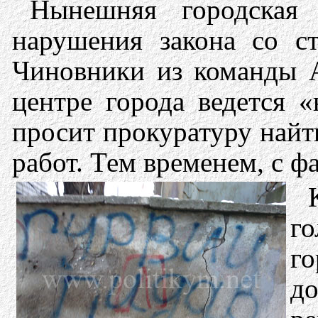
Нынешняя городская 
нарушения закона со с
Чиновники из команды А
центре города ведется 
просит прокуратуру найт
работ. Тем временем, с ф
г
г
д