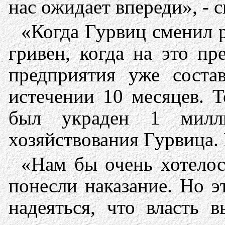
нас ожидает впереди», - с
«Когда Гурвиц сменил р
гривен, когда на это п
предприятия уже соста
истечении 10 месяцев. 
был украден 1 милли
хозяйствования Гурвица. 
«Нам бы очень хотелос
понесли наказание. Но э
надеяться, что власть 