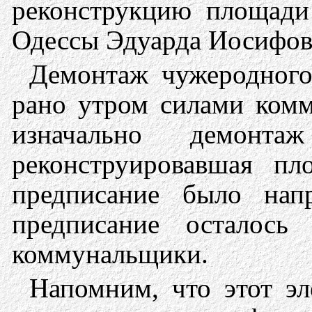
реконструкцию площад
Одессы Эдуарда Иосифов
Демонтаж чужеродного
рано утром силами ком
изначально демонт
реконструировавшая п
предписание было нап
предписание осталось
коммунальщики.
Напомним, что этот эл