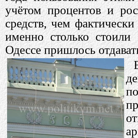
учётом процентов и рос
средств, чем фактически
именно столько стоили
Одессе пришлось отдават
де
п
п
о
ар