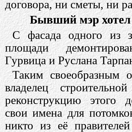
договора, ни сметы, ни р
Бывший мэр хотел 
С фасада одного из з
площади демонтиров
Гурвица и Руслана Тарпа
Таким своеобразным о
владелец строительно
реконструкцию этого д
свои имена для потомко
никто из её правителей