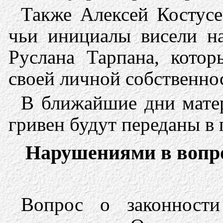
Также Алексей Костусе
чьи инициалы висели н
Руслана Тарпана, котор
своей личной собственн
В ближайшие дни мате
гривен будут переданы в 
Нарушениями в вопро
Вопрос о законност