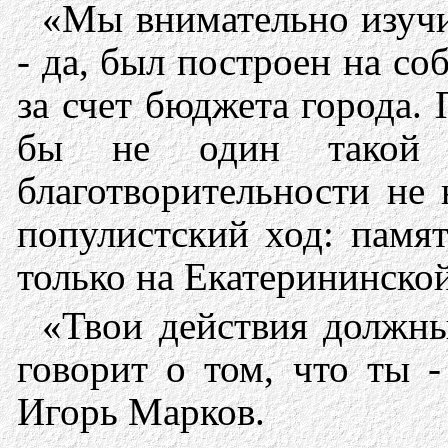
«Мы внимательно изучил
- да, был построен на с
за счет бюджета города.
бы не один такой п
благотворительности не 
популистский ход: памя
только на Екатерининско
«Твои действия должны
говорит о том, что ты 
Игорь Марков.