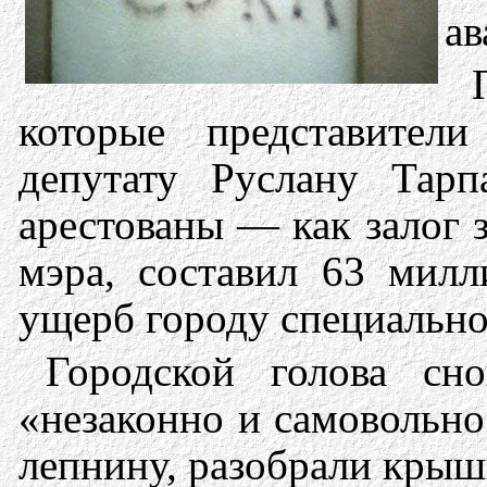
ав
которые представители
депутату Руслану Тарп
арестованы — как залог 
мэра, составил 63 мил
ущерб городу специально
Городской голова сн
«незаконно и самовольно
лепнину, разобрали крыш