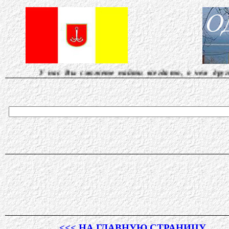
 Вы сможете найти всегда то, о чем другие молчат...
<<< НА ГЛАВНУЮ СТРАНИЦУ