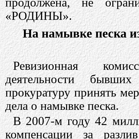
продолжена, не огран
«РОДИНЫ».
На намывке песка и
Ревизионная коми
деятельности бывших
прокуратуру принять ме
дела о намывке песка.
В 2007-м году 42 милл
компенсации за разли