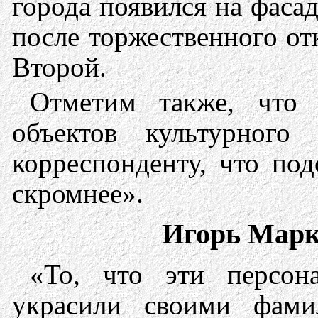
города появился на фаса
после торжественного о
Второй.
Отметим также, что 
объектов культурного
корреспонденту, что п
скромнее».
Игорь Марк
«То, что эти персона
украсили своими фами