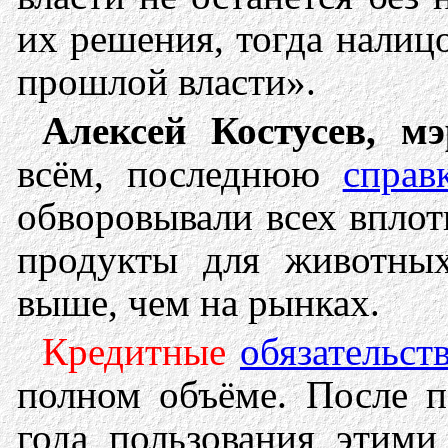
их решения, тогда налиц
прошлой власти».
Алексей Костусев, м
всём, последнюю
справ
обворовывали всех вплот
продукты для животных
выше, чем на рынках.
Кредитные
обязательст
полном объёме. После п
года пользования этим