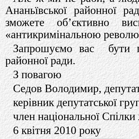
Ананьївської районної ра
зможете об’єктивно ви
«антикримінальною револю
Запрошуємо вас бути пр
районної ради.
З повагою
Седов Володимир, депутат
керівник депутатської гру
член національної Спілки 
6 квітня 2010 року