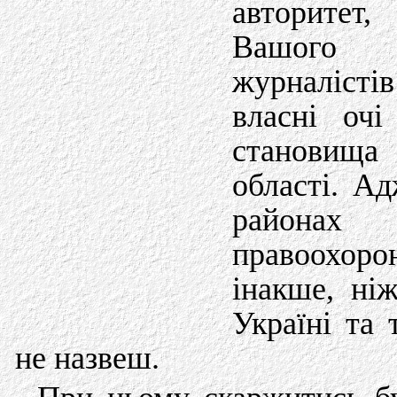
авторитет,
Вашого в
журналістів
власні очі
становища
області. Ад
районах 
правоохорон
інакше, ніж
Україні та 
не назвеш.