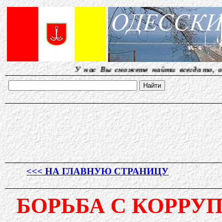
У нас Вы сможете найти всегда то, о чем др
<<< НА ГЛАВНУЮ СТРАНИЦУ
БОРЬБА С КОРРУ