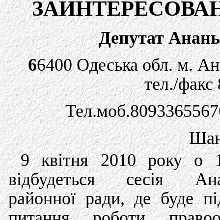
ЗАИНТЕРЕСОВА
Депутат Анань
6
6400 Одеська обл. м. А
тел./факс
Тел.моб.8093365567
Шан
9 квітня 2010 року о 1
відбудеться сесія Анан
районної ради, де буде пі
питання роботи правоо