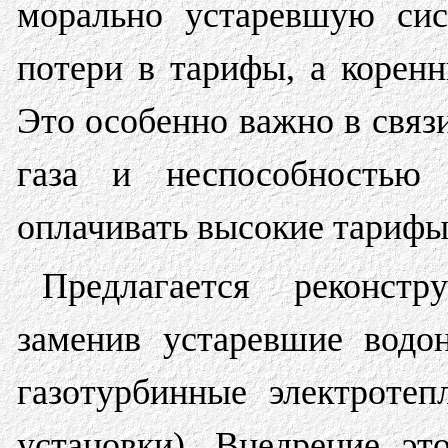
морально устаревшую сис
потери в тарифы, а корен
Это особенно важно в связ
газа и неспособностью 
оплачивать высокие тарифы
Предлагается реконстр
заменив устаревшие водон
газотурбинные электротеп
установки). Внедрение эт