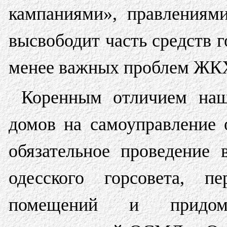
кампаниями», правления
высвободит часть средств 
менее важных проблем ЖКХ
Коренным отличием на
домов на самоуправление 
обязательное проведение 
одесского горсовета, 
помещений и придомо