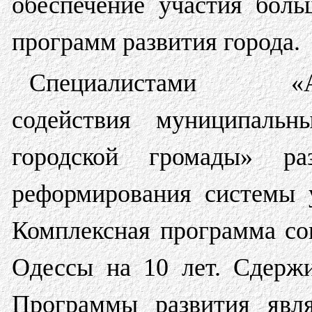
обеспечение участия боль
программ развития города.
Специалистами «Ас
содействия муниципаль
городской громады» ра
реформирования системы 
Комплексная программа со
Одессы на 10 лет. Сдерж
Программы развития явля