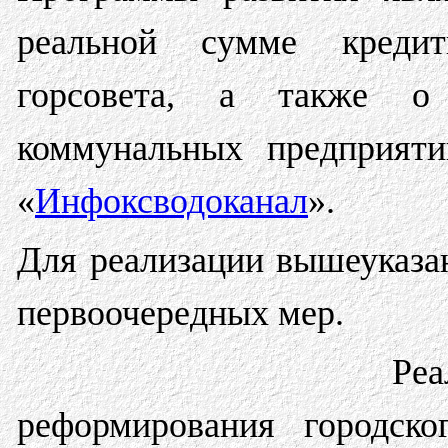
реальной сумме кредит
горсовета, а также о
коммунальных предприят
«
Инфоксводоканал
».
Для реализации вышеуказа
первоочередных мер.
Р
реформирования городско