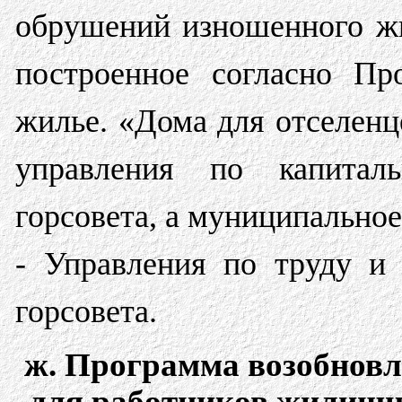
обрушений изношенного жи
построенное согласно Пр
жилье. «Дома для отселенц
управления по капиталь
горсовета, а муниципально
- Управления по труду и
горсовета.
ж. Программа возобновл
для работников жилищно