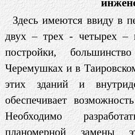
инжене
Здесь имеются ввиду в п
двух – трех - четырех –
постройки, большинст
Черемушках и в Таировском
этих зданий и внутри
обеспечивает возможность
Необходимо разработ
планомерной замены 