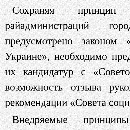
Сохраняя принцип н
райадминистраций го
предусмотрено законом 
Украине», необходимо пре
их кандидатур с «Совето
возможность отзыва руко
рекомендации «Совета соци
Внедряемые принцип