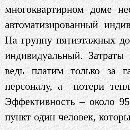
многоквартирном доме не
автоматизированный инди
На группу пятиэтажных до
индивидуальный. Затраты
ведь платим только за г
персоналу, а потери теп
Эффективность – около 9
пункт один человек, котор