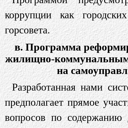
коррупции как городских
горсовета.
в. Программа реформи
жилищно-коммунальным х
на самоуправ
Разработанная нами сис
предполагает прямое учас
вопросов по содержанию 