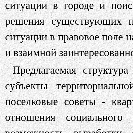
ситуации в городе и пои
решения существующих пр
ситуации в правовое поле н
и взаимной заинтересованн
Предлагаемая структура
субъекты территориально
поселковые советы - ква
отношения социального п