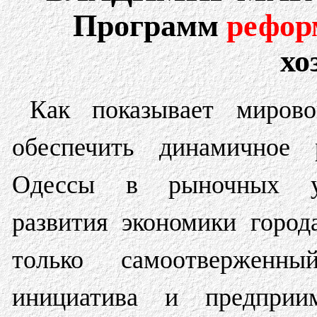
Программ
рефор
хо
Как показывает мирово
обеспечить динамичное 
Одессы в рыночных у
развития экономики город
только самоотверженны
инициатива и предприим