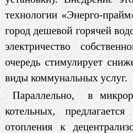
технологии «Энерго-прайм»
город дешевой горячей водо
электричество собственн
очередь стимулирует сниж
виды коммунальных услуг.
Параллельно, в микрор
котельных, предлагается
отопления к децентрализ