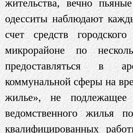
жительства, вечно пьяны
одесситы наблюдают кажд
счет средств городског
микрорайоне по нескол
предоставляться в а
коммунальной сферы на вре
жилье», не подлежащее 
ведомственного жилья по
квалифицированных рабо