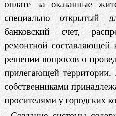
оплате за оказанные жи
специально открытый д
банковский счет, распр
ремонтной составляющей 
решении вопросов о провед
прилегающей территории.
собственниками принадлеж
просителями у городских к
Cоздание системы содер