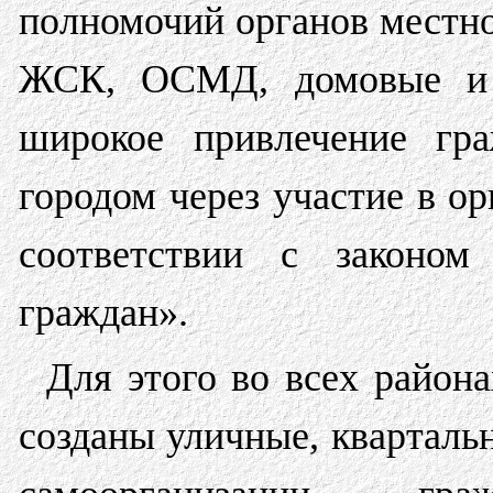
полномочий органов местн
ЖСК, ОСМД, домовые и п
широкое привлечение гр
городом через участие в о
соответствии с законом
граждан».
Для этого во всех район
созданы уличные, кварталь