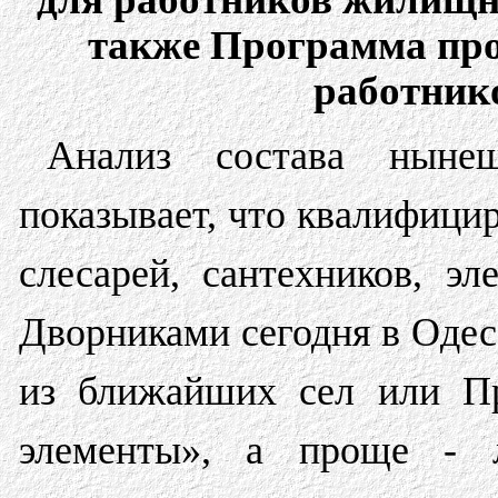
также Программа про
работник
Анализ состава нын
показывает, что квалифици
слесарей, сантехников, эл
Дворниками сегодня в Одес
из ближайших сел или Пр
элементы», а проще - л