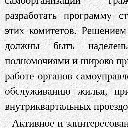
самоорганизации гра
разработать программу с
этих комитетов. Решением
должны быть наделены
полномочиями и широко при
работе органов самоуправ
обслуживанию жилья, при
внутриквартальных проезд
Активное и заинтересован