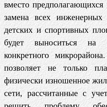
вместо предполагающихся к
замена всех инженерных 
детских и спортивных пло
будет выноситься на 
конкретного микрорайона
позволяет не только пл
физически изношенное жил
сети, рассчитанные с уче
решить проблему обес