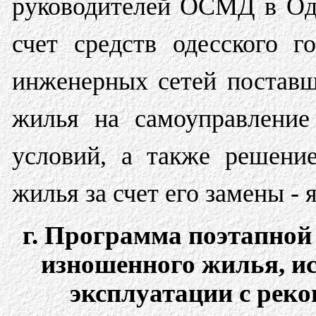
руководителей ОСМД в Оде
счет средств одесского г
инженерных сетей поставщ
жилья на самоуправление
условий, а также решени
жилья за счет его замены - 
г. Программа поэтапной
изношенного жилья, и
эксплуатации с реко