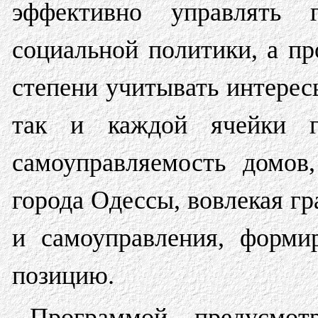
эффективно управлять 
социальной политики, а п
степени учитывать интерес
так и каждой ячейки г
самоуправляемость домов
города Одессы, вовлекая г
и самоуправления, форми
позицию.
Программой предусмо