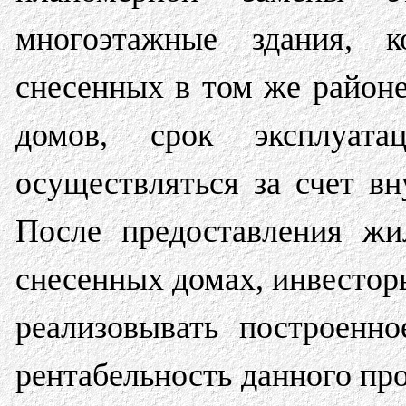
многоэтажные здания, к
снесенных в том же район
домов, срок эксплуата
осуществляться за счет в
После предоставления жи
снесенных домах, инвестор
реализовывать построенн
рентабельность данного пр