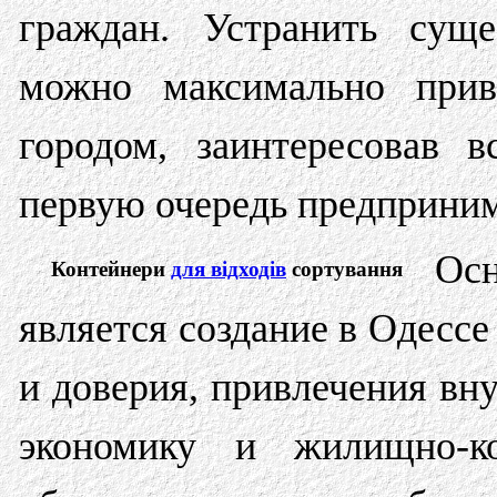
граждан. Устранить сущ
можно максимально прив
городом, заинтересовав 
первую очередь предприним
Ос
Контейнери
для відходів
сортування
является создание в Одессе
и доверия, привлечения вн
экономику и жилищно-ко