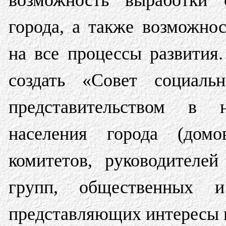
возможность выработки с
города, а также возможно
на все процессы развития
создать «Совет социаль
представительством в 
населения города (дом
комитетов, руководител
групп, общественных и
представляющих интересы 