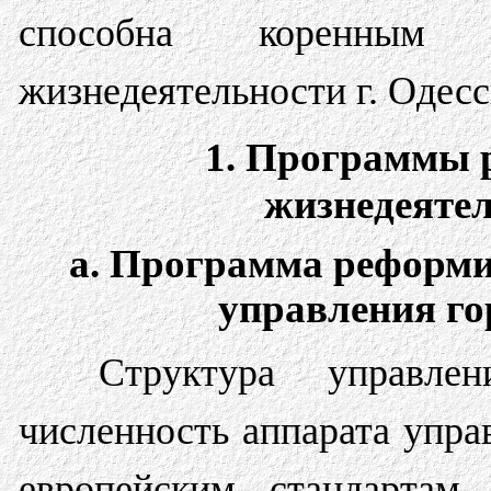
способна коренным 
жизнедеятельности г. Одесс
1. Программы 
жизнедеятел
а. Программа реформи
управления го
Структура управлен
численность аппарата упр
европейским стандартам