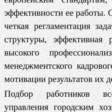
эффективности ее работы. 
четкая регламентация зад
структуры, эффективная 
высокого профессионали
менеджментского кадровог
мотивации результатов их д
Подбор работников вс
управления городским хо