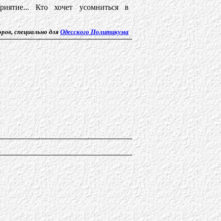
иятие... Кто хочет усомниться в
ров, специально для
Одесского Политикума