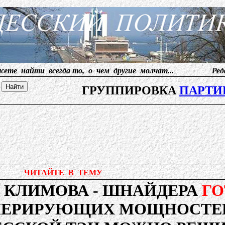
и всегда то, о чем другие молчат... Редакция принима
ГРУППИРОВКА
ПАРТИ
ЧИТАЙТЕ В ТЕМУ
КЛИМОВА - ШНАЙДЕРА
ГО
НЕРИРУЮЩИХ МОЩНОСТЕЙ