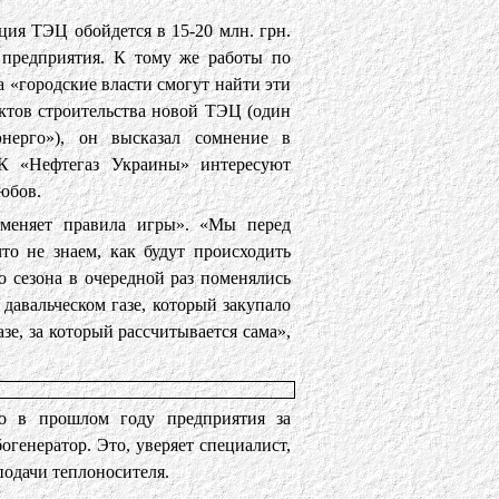
ция ТЭЦ обойдется в 15-20 млн. грн.
 предприятия. К тому же работы по
 «городские власти смогут найти эти
ектов строительства новой ТЭЦ (один
нерго»), он высказал сомнение в
К «Нефтегаз Украины» интересуют
юбов.
 меняет правила игры». «Мы перед
то не знаем, как будут происходить
о сезона в очередной раз поменялись
давальческом газе, который закупало
зе, за который рассчитывается сама»,
о в прошлом году предприятия за
генератор. Это, уверяет специалист,
подачи теплоносителя.