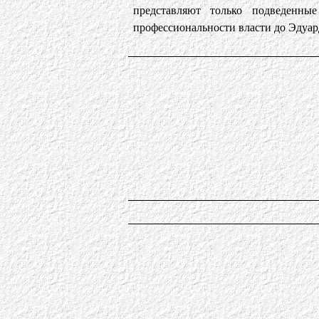
представляют только подведенны
профессиональности власти до Эдуард