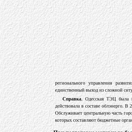
регионального управления развит
единственный выход из сложной ситу
Справка
. Одесская ТЭЦ была в
действовала в составе облэнерго. В
Обслуживает центральную часть гор
которых составляют бюджетные орга