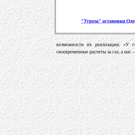
"Угроза" остановки Од
возможности их реализации. «У 
своевременные расчеты за газ, а на