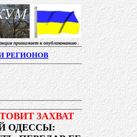
ет к опубликованию материалы, от солидарных с нами ж
И РЕГИОНОВ
ТОВИТ ЗАХВАТ
 ОДЕССЫ: