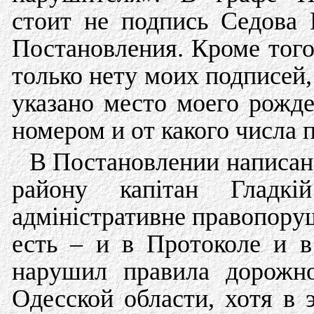
стоит не подпись Седова 
Постановления. Кроме того
только нету моих подписей,
указано место моего рожд
номером и от какого числа 
В Постановлении написа
району капітан Гладкі
адміністративне правопоруш
есть – и в Протоколе и в
нарушил правила дорожно
Одесской области, хотя в 