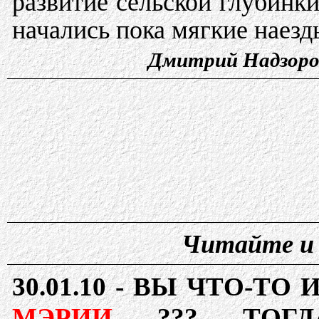
развитие сельской глубинки,
начались пока мягкие наезд
Дмитрий Надзоров
Читайте и 
30.01.10 -
ВЫ ЧТО-ТО 
МЭРИИ
??? ТО