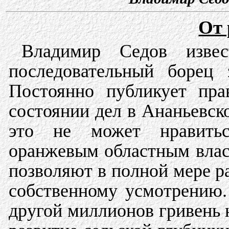
От 
Владимир Седов извес
последовательный борец 
Постоянно публикует пр
состоянии дел в Ананьевс
это не может нравить
оранжевым областным влас
позволяют в полной мере р
собственному усмотрению.
другой миллионов гривень 