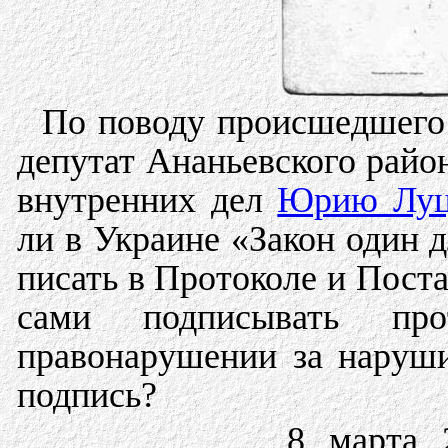
По поводу происшедшего
депутат Ананьевского райо
внутренних дел
Юрию Луц
ли в Украине «Закон один 
писать в Протоколе и Пост
сами подписывать про
правонарушении за наруши
подпись?
8 марта 