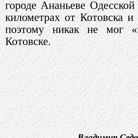
городе Ананьеве Одесской 
километрах от Котовска и 
поэтому никак не мог «
Котовске.
Владимир Седо