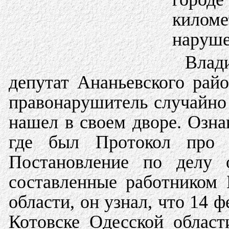
килом
наруше
Влад
депутат Ананьевского райо
правонарушитель случайно 
нашел в своем дворе. Озн
где был Протокол про 
Постановление по делу 
составленные работником
области, он узнал, что 14 ф
Котовске Одесской облас