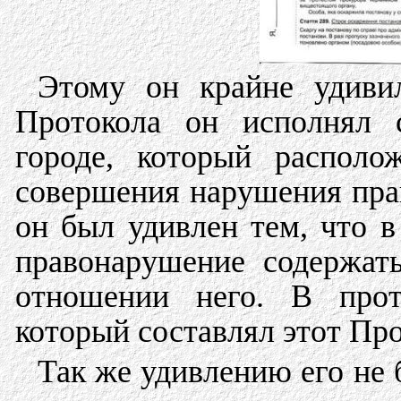
Этому он крайне удивил
Протокола он исполнял с
городе, который располо
совершения нарушения пра
он был удивлен тем, что 
правонарушение содержат
отношении него. В прот
который составлял этот Про
Так же удивлению его не 