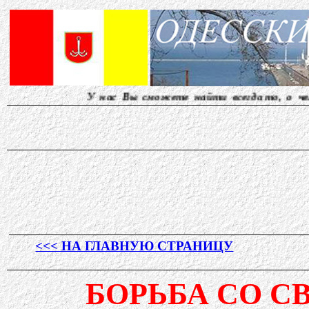
У нас Вы сможете найти всегда то, о чем другие м
<<< НА ГЛАВНУЮ СТРАНИЦУ
БОРЬБА СО С