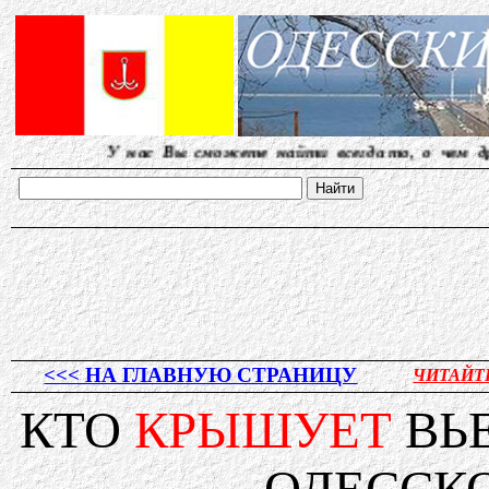
У нас Вы сможете найти всегда то, о чем другие молча
<<< НА ГЛАВНУЮ СТРАНИЦУ
ЧИТАЙТ
КТО
КРЫШУЕТ
ВЬ