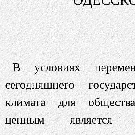
ОДЕССКО
В условиях перемен
сегодняшнего государс
климата для обществ
ценным является ч