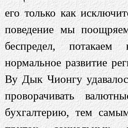
его только как исключит
поведение мы поощряе
беспредел, потакаем
нормальное развитие рег
Ву Дык Чионгу удавалос
проворачивать валютн
бухгалтерию, тем самы