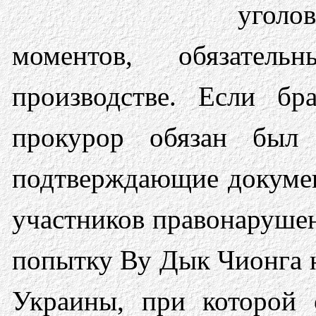
угол
моментов, обязател
производстве. Если бр
прокурор обязан был 
подтверждающие докумен
участников правонарушени
попытку Ву Дык Чионга 
Украины, при которой