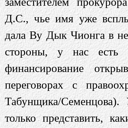
заместителем прокурор
Д.С., чье имя уже вспл
дала Ву Дык Чионга в не
стороны, у нас есть 
финансирование откры
переговорах с правоох
Табунщика/Семенцова).
только представить, к