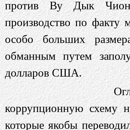
против Ву Дык Чионг
производство по факту 
особо больших размер
обманным путем запол
долларов США.
О
коррупционную схему н
которые якобы переводи