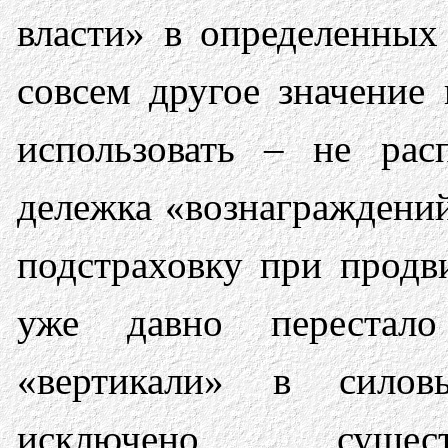
власти» в определенных
совсем другое значение
использовать – не расп
дележка «вознаграждени
подстраховку при продв
уже давно перестало
«вертикали» в силов
исключено сущес