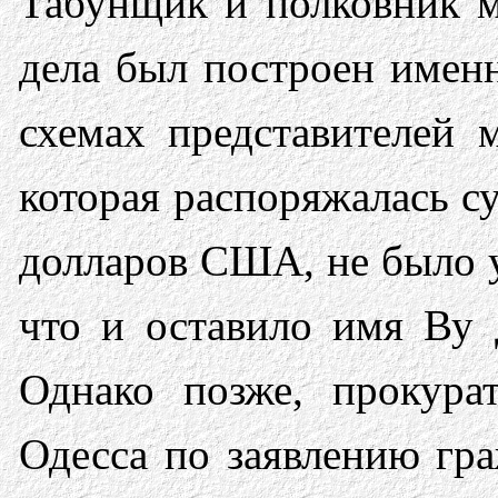
Табунщик и полковник м
дела был построен имен
схемах представителей 
которая распоряжалась с
долларов США, не было у
что и оставило имя Ву 
Однако позже, прокура
Одесса по заявлению гр