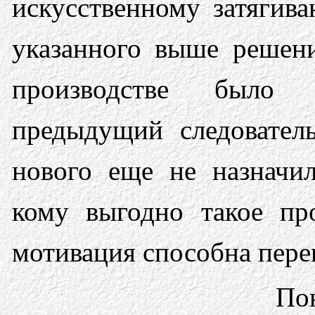
искусственному затягива
указанного выше решени
производстве было 
предыдущий следовател
нового еще не назначил
кому выгодно такое пр
мотивация способна пере
По