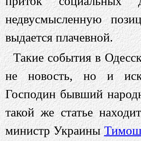
приток социальных д
недвусмысленную позиц
выдается плачевной.
Такие события в Одесс
не новость, но и ис
Господин бывший народ
такой же статье наход
министр Украины
Тимош