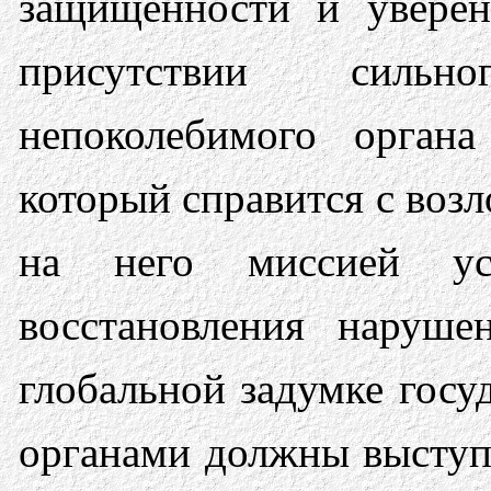
защищенности и уверен
присутствии силь
непоколебимого органа
который справится с воз
на него миссией уст
восстановления наруше
глобальной задумке госу
органами должны высту