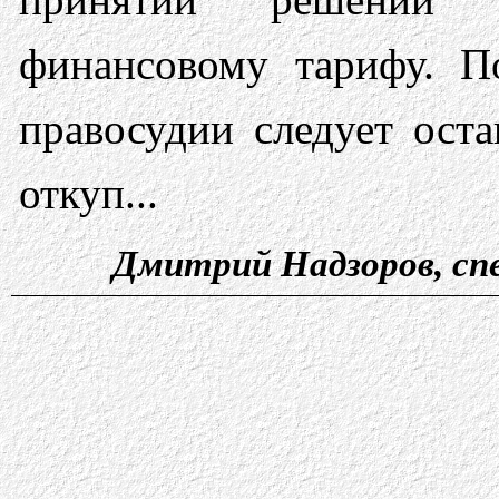
финансовому тарифу. П
правосудии следует ост
откуп...
Дмитрий Надзоров, сп