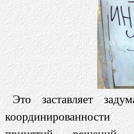
Это заставляет заду
координированности
принятий решений 