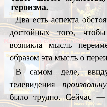
героизма.
Два есть аспекта обсто
достойных того, чтобы
возникла мысль переиме
образом эта мысль о пере
В самом деле, ввид
телевидения
произвольн
было трудно. Сейчас —