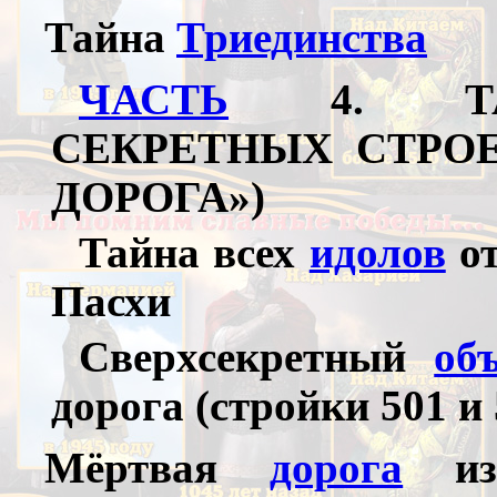
Тайна
Триединства
ЧАСТЬ
4. ТАЙ
СЕКРЕТНЫХ СТРОЕК
ДОРОГА»)
Тайна всех
идолов
от
Пасхи
Сверхсекретный
об
дорога (стройки 501 и 
Мёртвая
дорога
из 