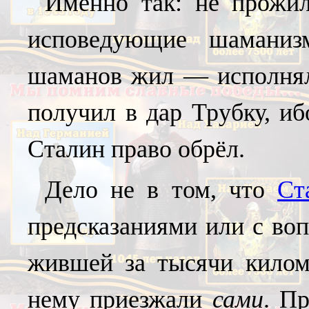
Именно так: не прожил
исповедующие шаманиз
шаманов жил — исполнял 
получил в дар Трубку, и
Сталин право обрёл.
Дело не в том, что
Ст
предсказаниями или с воп
жившей за тысячи килом
нему приезжали
сами
. П