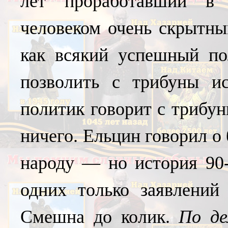
лет проработавший в 
человеком очень скрытны
как всякий успешный по
позволить с трибуны ис
политик говорит с трибун
ничего. Ельцин говорил о
народу — но история 90-
одних только заявлений
Смешна до колик.
По де