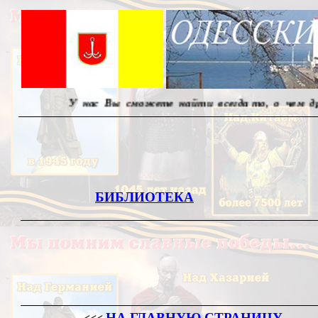
сможете найти всегда то, о чем другие молчат... Реда
БИБЛИОТЕКА
НА ГЛАВНУЮ СТРАНИЦУ