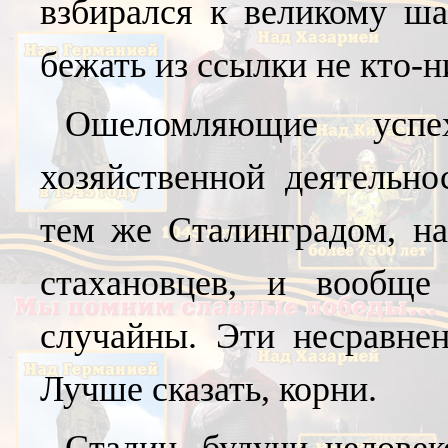
взбирался к великому ш
бежать из ссылки не кто-н
Ошеломляющие успе
хозяйственной деятельнос
тем же Сталинградом, на
стахановцев, и вообще
случайны. Эти несравне
Лучше сказать, корни.