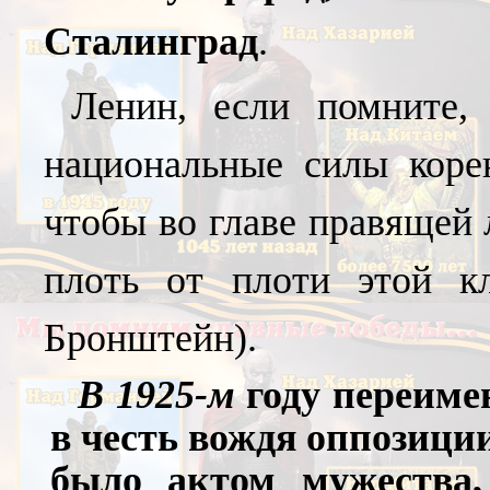
Сталинград
.
Ленин, если помните, 
национальные силы коре
чтобы во главе правящей 
плоть от плоти этой 
Бронштейн).
В 1925-м
году переиме
в честь вождя оппозици
было актом мужества, 