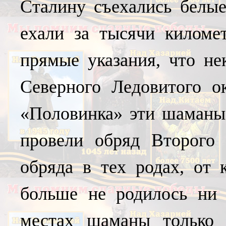
Сталину съехались белые
ехали за тысячи километ
прямые указания, что не
Северного Ледовитого о
«Половинка» эти шаманы,
провели обряд Второго 
обряда в тех родах, от
больше не родилось ни 
местах шаманы только р