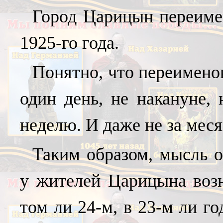
Город Царицын переиме
1925-го года.
Понятно, что переимено
один день, не накануне, 
неделю. И даже не за меся
Таким образом, мысль о
у жителей Царицына возн
том ли 24-м, в 23-м ли г