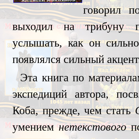
говорил по
выходил на трибуну п
услышать, как он сильн
появлялся сильный акцент.
Эта книга по материал
экспедиций автора, пос
Коба, прежде, чем стать
умением
нетекстового
по