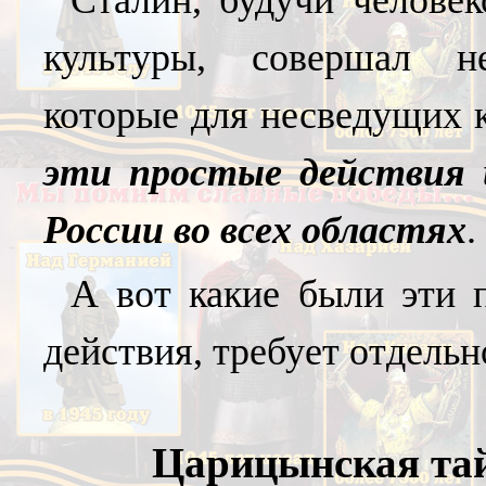
Сталин, будучи челове
культуры, совершал н
которые для несведущих
эти простые действия 
России во всех областях
.
А вот какие были эти
действия, требует отдель
Царицынская
та