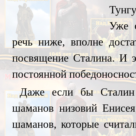
Тунгу
Уже 
речь ниже, вполне доста
посвящение Сталина. И 
постоянной победоноснос
Даже если бы Сталин
шаманов низовий Енисея,
шаманов, которые считал