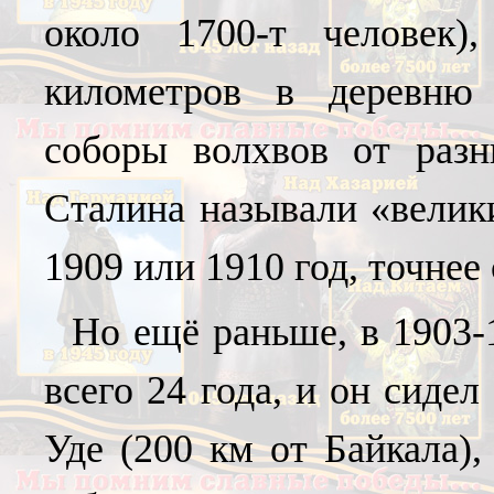
около 1700-т человек)
километров в деревню
соборы волхвов от разн
Сталина называли «велик
1909 или 1910 год, точнее 
Но ещё раньше, в 1903-
всего 24 года, и он сиде
Уде (200 км от Байкала),