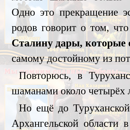
Одно это прекращение э
родов говорит о том, чт
Сталину дары, которые 
самому достойному из пот
Повторюсь, в Турухан
шаманами около четырёх л
Но ещё до Туруханской
Архангельской области в