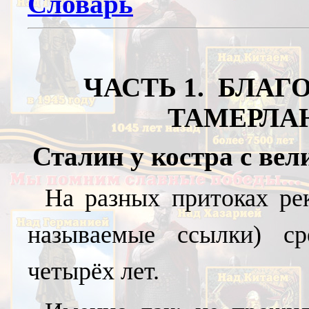
Словарь
ЧАСТЬ 1
. БЛАГ
ТАМЕРЛА
Сталин у костра с
вел
На разных притоках ре
называемые ссылки) с
четырёх лет.