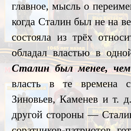
главное, мысль о переиме
когда Сталин был не на в
состояла из трёх относи
обладал властью в одн
Сталин был менее, че
власть в те времена с
Зиновьев, Каменев и т. д.
другой стороны — Сталин
соратников-патриотов, го