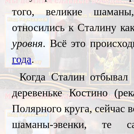
того, великие шаманы
относились к Сталину к
уровня
. Всё это происхо
года
.
Когда Сталин отбывал 
деревеньке Костино (ре
Полярного круга, сейчас 
шаманы-эвенки, те с