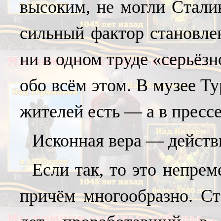
высоким, не могли Стали
сильный фактор становле
ни в одном труде «серьёз
обо всём этом. В музее Т
жителей есть — а в прессе 
Исконная вера — действ
Если так, то это непре
причём многообразно. Ст