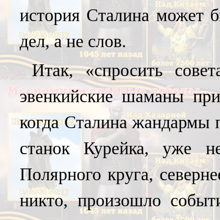
история Сталина может б
дел, а не слов.
Итак, «спросить совет
эвенкийские шаманы при
когда Сталина жандармы п
станок Курейка, уже не
Полярного круга, северне
никто, произошло событ