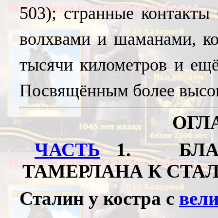
503); странные контакты 
волхвами и шаманами, ко
тысячи километров и ещё
Посвящённым более высоко
ОГЛ
ЧАСТЬ
1. БЛАГ
ТАМЕРЛАНА К СТА
Сталин у костра с
вел