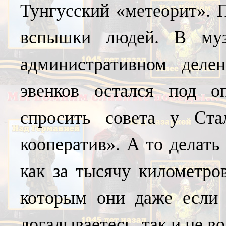
Тунгусский «метеорит». 
вспышки людей. В муз
административном деле
эвенков остался под о
спросить совета у Ста
кооператив». А то делать
как за тысячу километро
которым они даже если 
догадываетесь, так и не в