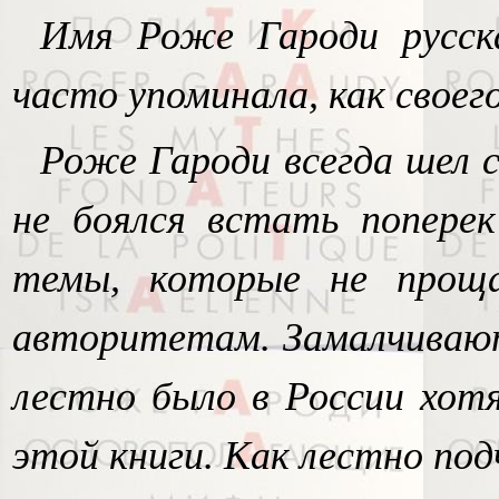
Имя Роже Гароди русск
часто упоминала, как своег
Роже Гароди всегда шел 
не боялся встать попере
темы, которые не прощ
авторитетам. Замалчивают 
лестно было в России хот
этой книги. Как лестно под