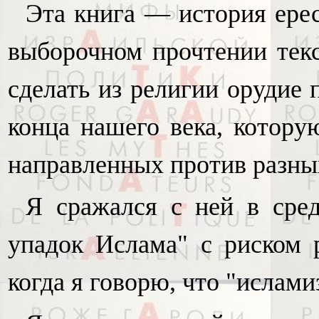
Эта книга — история ере
выборочном прочтении тек
сделать из религии орудие 
конца нашего века, котору
направленных против разны
Я сражался с ней в сре
упадок Ислама" с риском р
когда я говорю, что "ислам