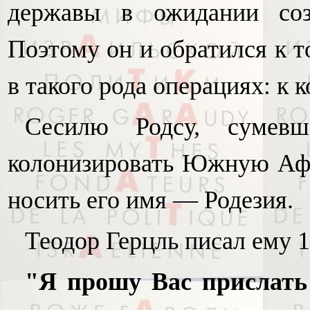
державы в ожидании созд
Поэтому он и обратился к т
в такого рода операциях: к
Сесилю Родсу, сумев
колонизировать Южную Афри
носить его имя — Родезия.
Теодор Герцль писал ему 1
"Я прошу Вас прислать