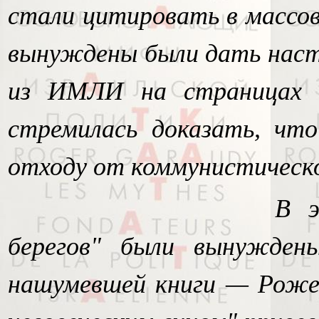
стали цитировать в массов
вынуждены были дать наст
из ИМЛИ на страницах 
стремилась доказать, что
отходу от коммунистическо
В э
берегов" были вынужден
нашумевшей книги — Роже 