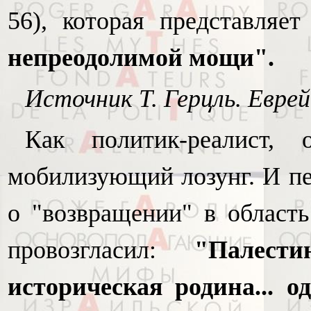
56), которая представляе
непреодолимой мощи".
Источник Т. Герцль. Еврей
Как политик-реалист,
мобилизующий лозунг. И п
о "возвращении" в область
провозгласил:
"Палест
историческая родина... 