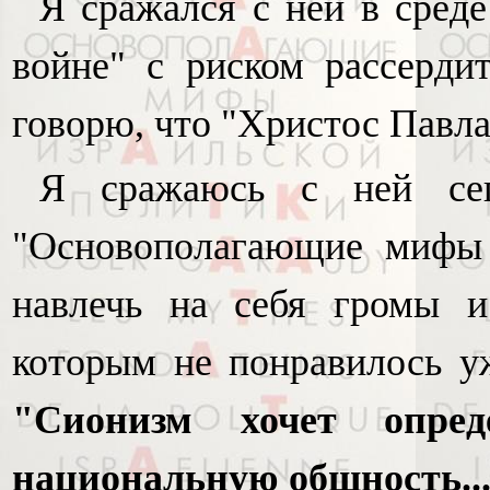
Я сражался с ней в среде
войне" с риском рассердит
говорю, что "Христос Павла
Я сражаюсь с ней сег
"Основополагающие мифы 
навлечь на себя громы и
которым не понравилось у
"Сионизм хочет опред
национальную общность...