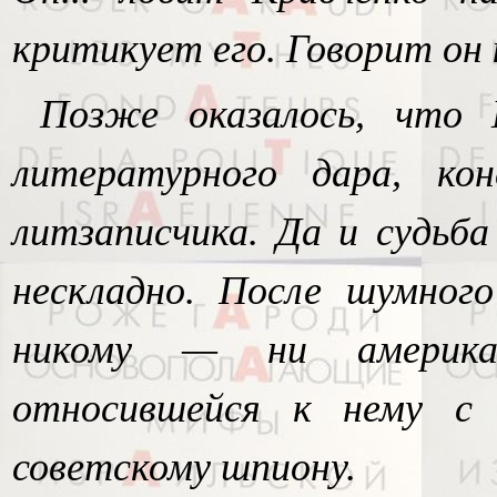
критикует его. Говорит он
Позже оказалось, что 
литературного дара, ко
литзаписчика. Да и судьба
нескладно. После шумного
никому — ни американ
относившейся к нему с 
советскому шпиону.