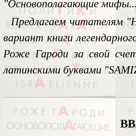
"Основополагающие мифы...
Предлагаем читателям "
вариант книги легендарног
Роже Гароди за свой счет
латинскими буквами "SAMI
В