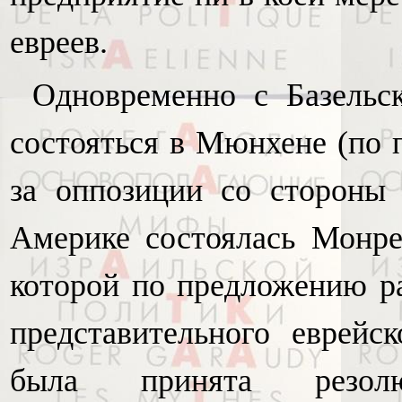
евреев.
Одновременно с Базельс
состояться в Мюнхене (по 
за оппозиции со стороны 
Америке состоялась Монреа
которой по предложению р
представительного еврейс
была принята резолю