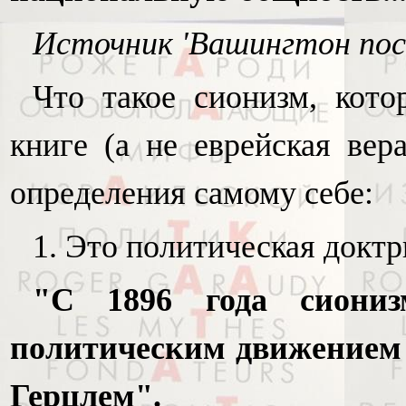
Источник 'Вашингтон пост
Что такое сионизм, кото
книге (а не еврейская вер
определения самому себе:
1. Это политическая доктр
"С 1896 года сиониз
политическим движением
Герцлем".