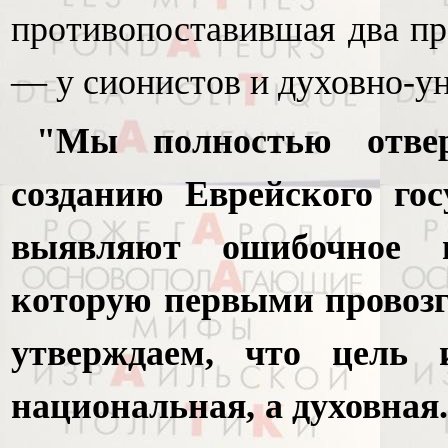
противопоставившая два пр
— у сионистов и духовно-у
"Мы полностью отве
созданию Еврейского гос
выявляют ошибочное п
которую первыми провозг
утверждаем, что цель 
национальная, а духовная