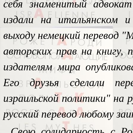
себя знаменитый адвокат
издали на итальянском и
выходу немецкий перевод "
авторских прав на книгу,
издателям мира опубликов
Его друзья сделали пер
израильской политики" на 
русский перевод любому за
Свою солидарность с Р