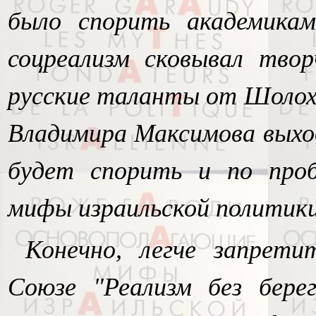
было спорить академика
соцреализм сковывал твор
русские таланты от Шолохо
Владимира Максимова выход
будет спорить и по проб
мифы израильской политики
Конечно, легче запрет
Союзе "Реализм без бере