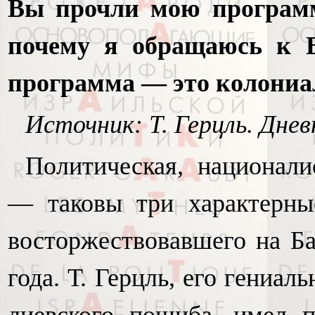
Вы прочли мою программу
почему я обращаюсь к В
программа — это колониа
Источник: Т. Герцль. Дневни
Политическая, национали
— таковы три характерные
восторжествовавшего на Ба
года. Т. Герцль, его гениал