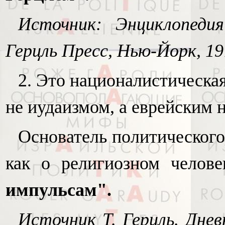
Источник: Энциклопеди
Герцль Пресс, Нью-Йорк, 1971
2. Это националистическа
не иудаизмом, а еврейским
Основатель политического
как о религиозном челов
импульсам".
Источник Т. Герцль. Днев