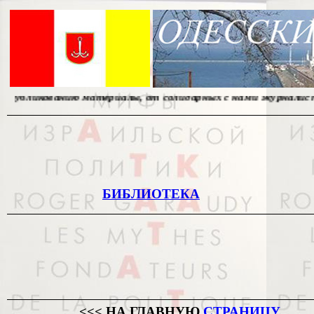
материалы, от солидарных с нами журналистов. Наш адр
БИБЛИОТЕКА
<<< НА ГЛАВНУЮ
СТРАНИЦУ