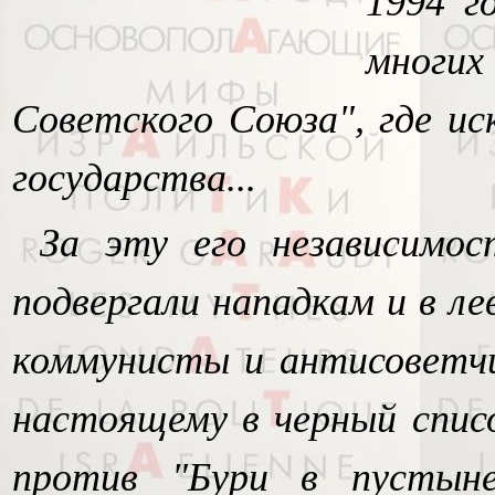
1994 г
многих
Советского Союза", где ис
государства...
За эту его независимо
подвергали нападкам и в лев
коммунисты и антисоветчи
настоящему в черный списо
против "Бури в пустыне