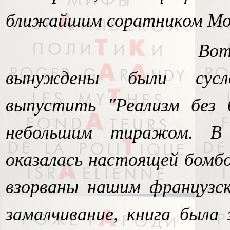
ближайшим соратником Мор
Во
вынуждены были сусло
выпустить "Реализм без 
небольшим тиражом. В
оказалась настоящей бомбо
взорваны нашим французск
замалчивание, книга была 