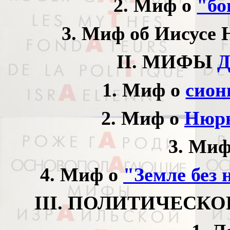
2. Миф о
"бо
3. Миф об Иисусе
II. МИФЫ
1. Миф о
сион
2. Миф о
Нюрн
3. Ми
4. Миф о
"Земле без 
III. ПОЛИТИЧЕСК