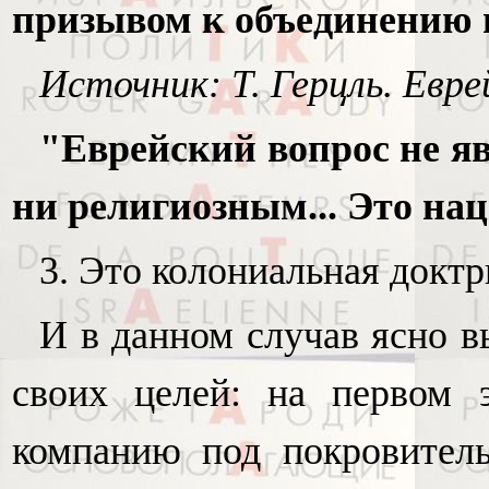
призывом к объединению 
Источник: Т. Герцль. Еврей
"Еврейский вопрос не я
ни религиозным... Это на
3. Это колониальная доктр
И в данном случав ясно в
своих целей: на первом э
компанию под покровител