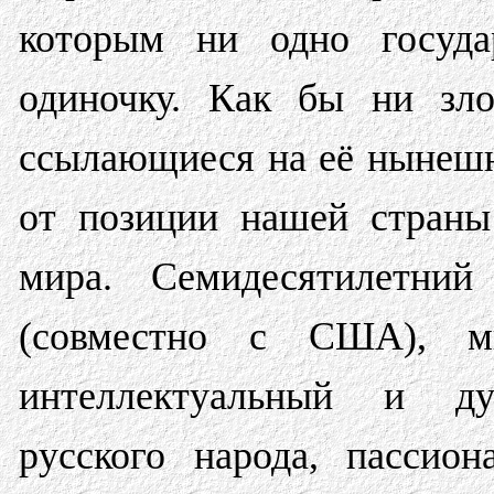
которым ни одно госуда
одиночку. Как бы ни зло
ссылающиеся на её нынешн
от позиции нашей страны
мира. Семидесятилетний
(совместно с США), мно
интеллектуальный и дух
русского народа, пассио