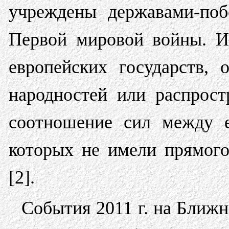
учреждены державами-поб
Первой мировой войны. И
европейских государств,
народностей или распрост
соотношение сил между е
которых не имели прямог
[2].
События 2011 г. на Ближн