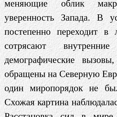
меняющие облик макр
уверенность Запада. В у
постепенно переходит в 
сотрясают внутренние
демографические вызовы,
обращены на Северную Евра
один миропорядок не бы
Схожая картина наблюдалас
Расстановка сил в мире