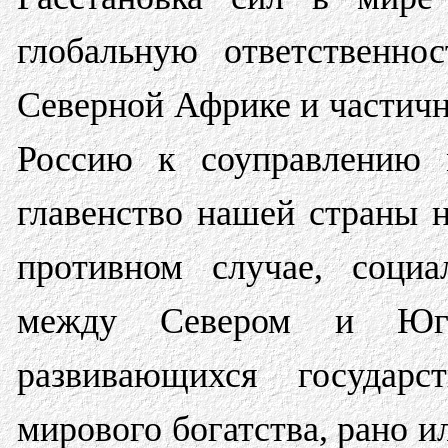
глобальную ответственно
Северной Африке и частичн
Россию к соуправлению м
главенство нашей страны н
противном случае, социа
между Севером и Юго
развивающихся государ
мирового богатства, рано и