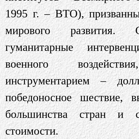
1995 г. – ВТО), призванн
мирового развития. 
гуманитарные интервен
военного воздейств
инструментарием – долл
победоносное шествие, в
большинства стран и с
стоимости.