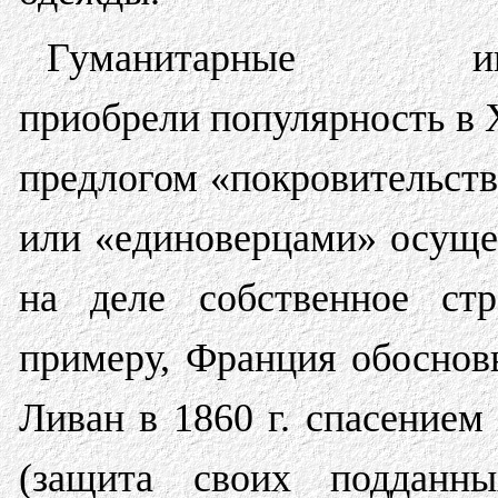
Гуманитарные инт
приобрели популярность в X
предлогом «покровительст
или «единоверцами» осуще
на деле собственное стр
примеру, Франция обоснов
Ливан в 1860 г. спасение
(защита своих подданн