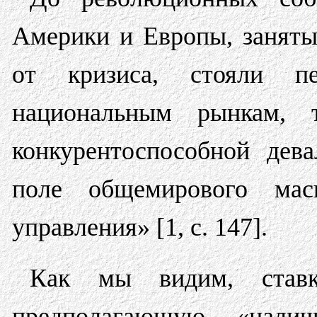
Америки и Европы, заняты
от кризиса, стояли п
национальным рынкам, 
конкурентоспособной дева
поле общемирового мас
управления» [1, c. 147].
Как мы видим, ставк
предполагающую «нали