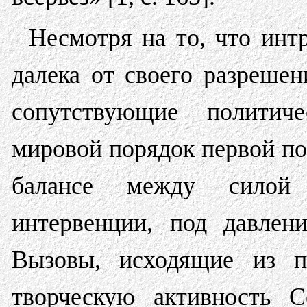
Несмотря на то, что инт
далека от своего разреше
сопутствующие политич
мировой порядок первой по
балансе между силой 
интервенции, под давлен
Вызовы, исходящие из пе
творческую активность С