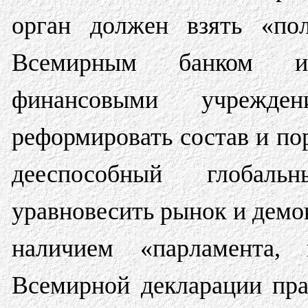
орган должен взять «по
Всемирным банком и
финансовыми учрежде
реформировать состав и по
дееспособный глобаль
уравновесить рынок и демо
наличием «парламента, 
Всемирной декларации пра