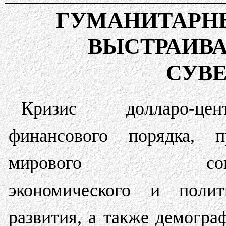
ГУМАНИТАРН
ВЫСТРАИВ
СУВ
Кризис долларо-цент
финансового порядка, п
мирового социа
экономического и полит
развития, а также демогра