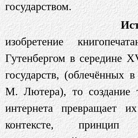
государством.
Ис
изобретение книгопеча
Гутенбергом в середине X
государств, (облечённых 
М. Лютера), то создание 
интернета превращает и
контексте, принцип 