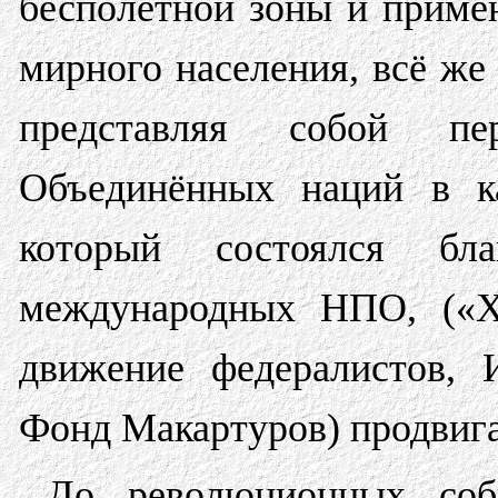
бесполётной зоны и приме
мирного населения, всё же
представляя собой п
Объединённых наций в ка
который состоялся б
международных НПО, («Х
движение федералистов, 
Фонд Макартуров) продвиг
До революционных соб