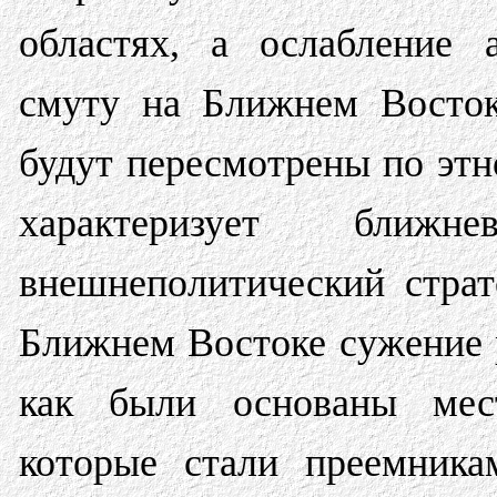
областях, а ослабление 
смуту на Ближнем Восток
будут пересмотрены по этн
характеризует ближнев
внешнеполитический стра
Ближнем Востоке сужение р
как были основаны местн
которые стали преемника