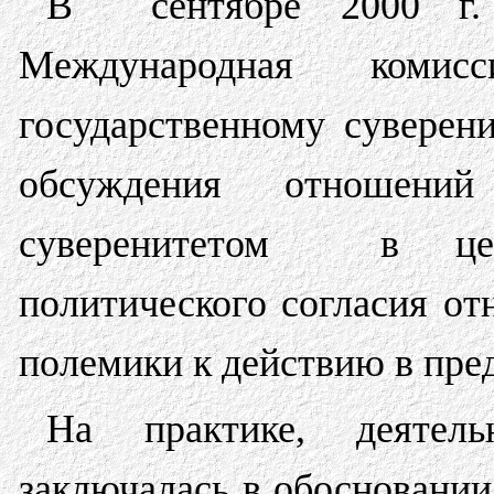
В сентябре 2000 г. 
Международная коми
государственному суверени
обсуждения отношени
суверенитетом в цел
политического согласия отн
полемики к действию в пре
На практике, деятель
заключалась в обосновани