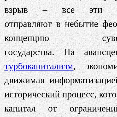
взрыв – все эти ф
отправляют в небытие фе
концепцию сувере
государства. На авансц
турбокапитализм
, эконом
движимая информатизацие
исторический процесс, кото
капитал от ограничени