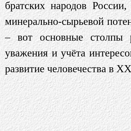
братских народов России,
минерально-сырьевой поте
– вот основные столпы р
уважения и учёта интерес
развитие человечества в XX