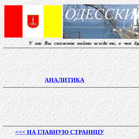
 нас Вы сможете найти всегда то, о чем другие молчат
АНАЛИТИКА
<<< НА ГЛАВНУЮ СТРАНИЦУ