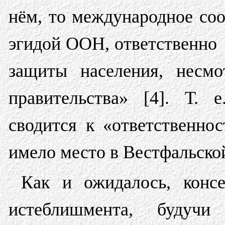
нём, то международное соо
эгидой ООН, ответственно
защиты населения, несмо
правительства» [4]. Т. е
сводится к «ответственно
имело место в Вестфальской
Как и ожидалось, консе
истеблишмента, будучи