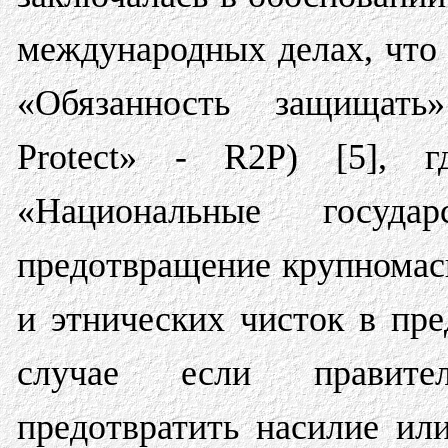
международных делах, что 
«Обязанность защищать» 
Protect» - R2P) [5], г
«Национальные госуда
предотвращение крупномас
и этнических чисток в пре
случае если правите
предотвратить насилие ил