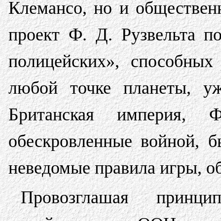
Клемансо, но и обществе
проект Ф. Д. Рузвельта п
полицейских», способных
любой точке планеты, уж
Британская империя, 
обескровленные войной, 
неведомые правила игры, 
Провозглашая принцип