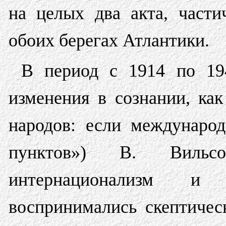
на целых два акта, част
обоих берегах Атлантики.
В период с 1914 по 194
изменения в сознании, как
народов: если междунаро
пунктов») В. Вильсо
интернационализм и а
воспринимались скептиче