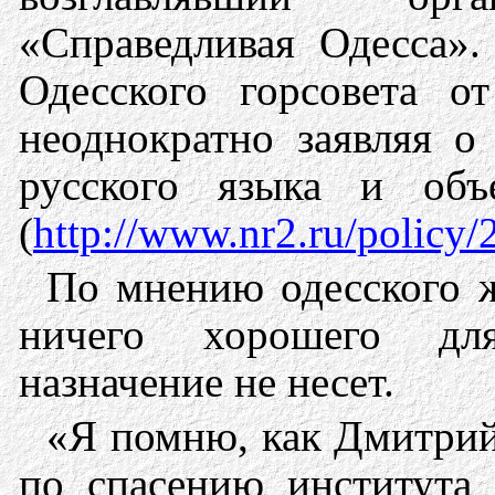
«Справедливая Одесса»
Одесского горсовета о
неоднократно заявляя о 
русского языка и об
(
http://www.nr2.ru/policy/
По мнению одесского ж
ничего хорошего дл
назначение не несет.
«Я помню, как Дмитрий
по спасению института 