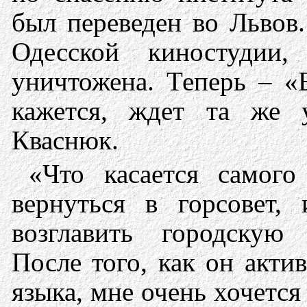
был переведен во Львов.
Одесской киностудии,
уничтожена. Теперь – «
кажется, ждет та же 
Кваснюк.
«Что касается самог
вернуться в горсовет,
возглавить городскую
После того, как он акти
языка, мне очень хочется