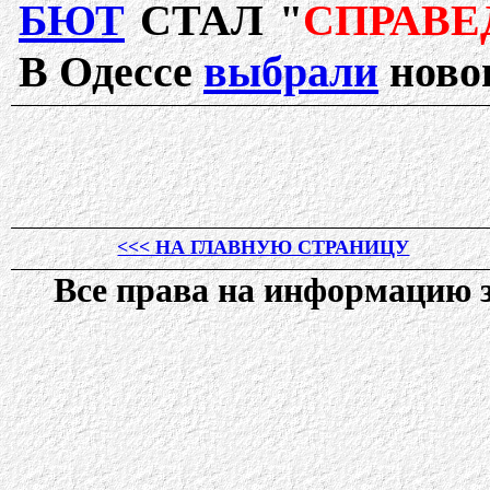
БЮТ
СТАЛ "
СПРАВ
В Одессе
выбрали
новог
<<< НА ГЛАВНУЮ СТРАНИЦУ
Все права на информацию