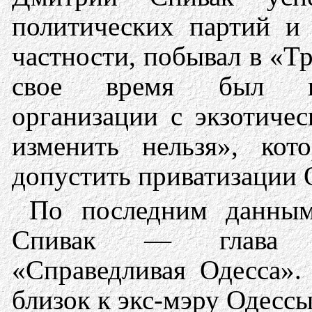
политических партий и
частности, побывал в «Т
свое время был пре
организации с экзотиче
изменить нельзя», кот
допустить приватизации 
По последним данны
Спивак — глава об
«Справедливая Одесса».
близок к экс-мэру Одесс