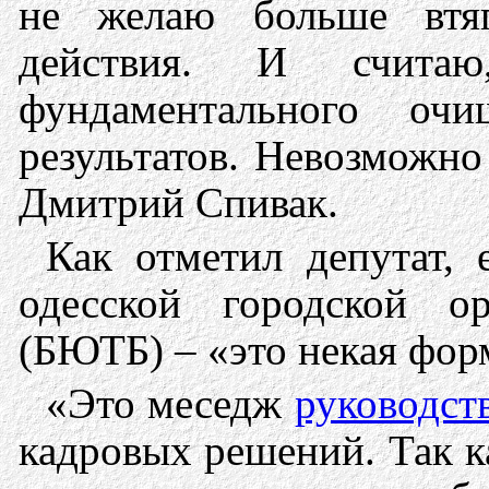
не желаю больше втяг
действия. И счита
фундаментального оч
результатов. Невозможно
Дмитрий Спивак.
Как отметил депутат, 
одесской городской о
(БЮТБ) – «это некая фор
«Это меседж
руководст
кадровых решений. Так к