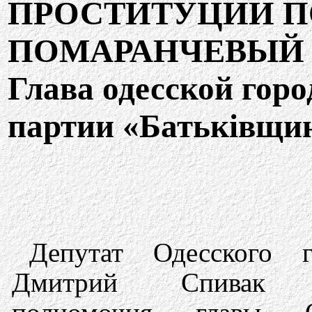
ПРОСТИТУЦИИ ПО
ПОМАРАНЧЕВЫ
Глава одесской гор
партии «Батьківщин
Депутат Одесского г
Дмитрий Спивак 