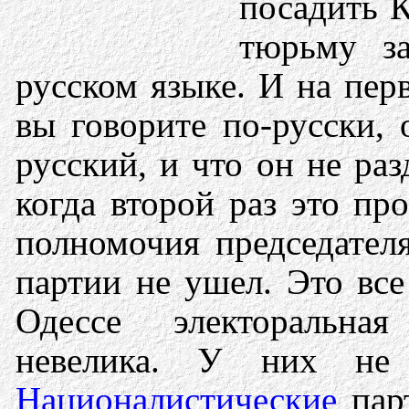
посадить К
тюрьму за
русском языке. И на пер
вы говорите по-русски, 
русский, и что он не ра
когда второй раз это пр
полномочия председателя
партии не ушел. Это все
Одессе электоральна
невелика. У них не 
Националистические
парт