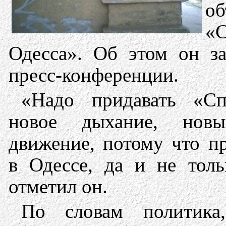
об
«С
Одесса». Об этом он за
пресс-конференции.
«Надо придавать «Сп
новое дыхание, нов
движение, потому что п
в Одессе, да и не толь
отметил он.
По словам политика,