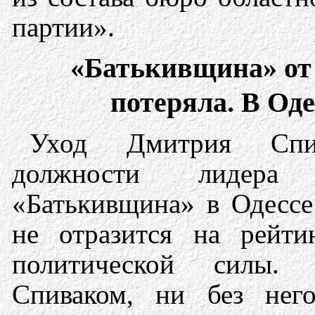
партии».
«Батькивщина» от 
потеряла. В Оде
Уход Дмитрия Спи
должности лидера 
«Батькивщина» в Одессе
не отразится на рейти
политической силы
Спиваком, ни без нег