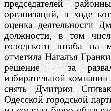
председателей район
организаций, в ходе ко
оценка деятельности Д
должности, в том числ
городского штаба на 
отметила Наталья Гранки
решение – за разва
избирательной компании 
снять Дмитрия Спивак
Одесской городской парт
из состава бюро областн