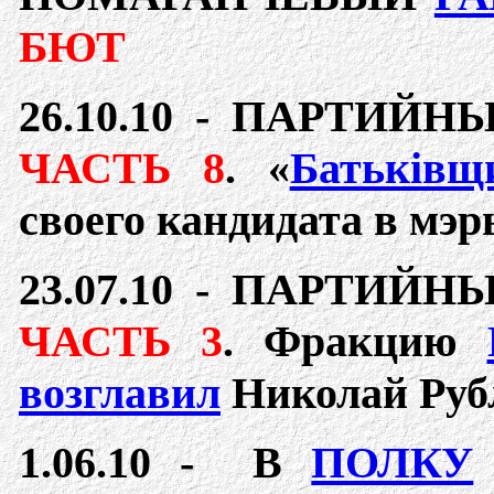
БЮТ
2
6.10.10 - ПАРТИЙН
ЧАСТЬ 8
.
«
Батьківщ
своего кандидата в мэ
23.07.10 -
ПАРТИЙН
ЧАСТЬ 3
. Фракцию
возглавил
Николай Руб
1.06.10 -
В
ПОЛКУ