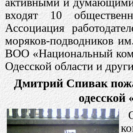
активными и думающими 
входят 10 обществен
Ассоциация работодате
моряков-подводников им
ВОО «Национальный коми
Одесской области и други
Дмитрий Спивак пожа
одесской
ко