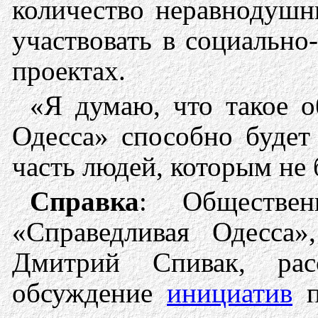
количество неравнодушн
участвовать в социально
проектах.
«Я думаю, что такое о
Одесса» способно будет 
часть людей, которым не 
Справка
: Общественн
«Справедливая Одесса»
Дмитрий Спивак, рас
обсуждение
инициатив
п