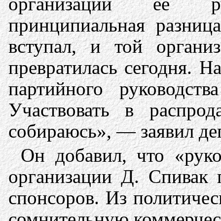
организации ее рук
принципиальная разниц
вступал, и той органи
превратилась сегодня. Н
партийного руководств
Участвовать в распрод
собираюсь», — заявил де
Он добавил, что «руко
организации Д. Спивак 
спонсоров. Из политичес
сомнительную коммерчес