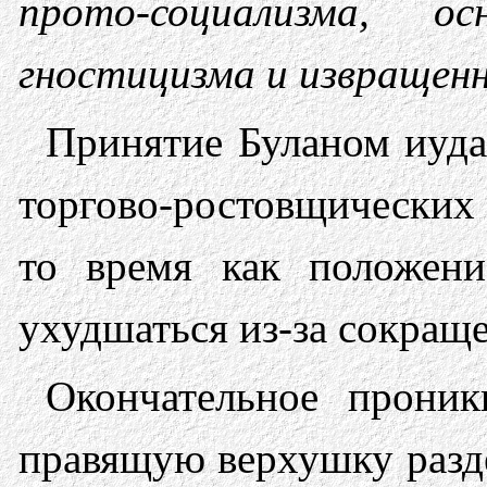
прото-социализма, о
гностицизма и извращен
Принятие Буланом иуда
торгово-ростовщических
то время как положени
ухудшаться из-за сокращ
Окончательное проник
правящую верхушку разд