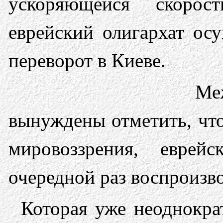
ускоряющейся скорос
еврейский олигархат ос
переворот в Киеве.
Ме
вынуждены отметить, что
мировоззрения, еврей
очередной раз воспроизв
Которая уже неоднокра