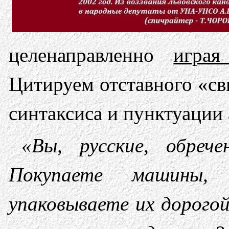
целенаправленно
играя
Цитируем отставного «св
синтаксиса и пунктуации 
«Вы, русские, обреч
Покупаете машины,
упаковываете их дорого