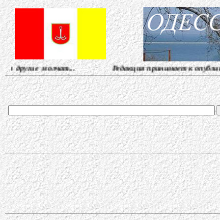
лчат... Редакция принимает к опубликованию материалы