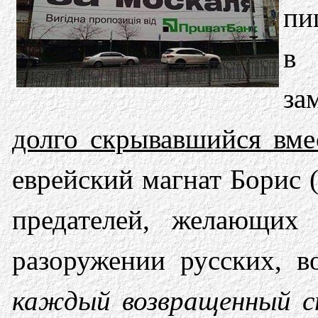
пи
за
долго скрывавшийся вме
еврейский магнат Борис (
предателей, желающих
разоружении русских, в
каждый возвращенный ст