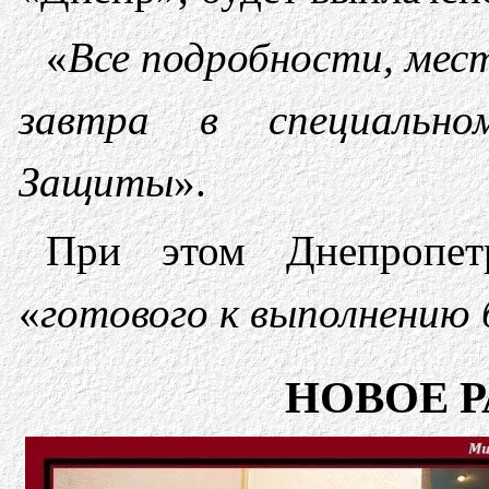
«
Все подробности, мес
завтра в специальн
Защиты
».
При этом Днепропетр
«
готового к выполнению 
НОВОЕ Р