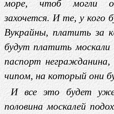
море, чтоб могли о
захочется. И те, у кого
Вукрайны, платить за к
будут платить москали
паспорт негражданина,
чипом, на который они б
И все это будет уже
половина москалей подо