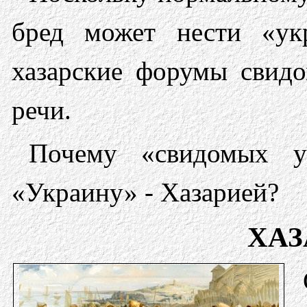
бред может нести «ук
хазарские форумы свид
речи.
Почему «свидомых у
«Украину» - Хазарией?
ХАЗ