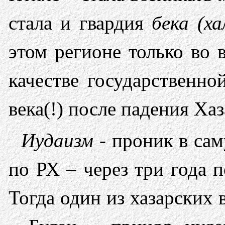
стала и гвардия
бека (х
этом регионе только во
качестве государственно
века(!) после падения Ха
Иудаизм
- проник в сам
по РХ – через три года 
Тогда один из хазарских 