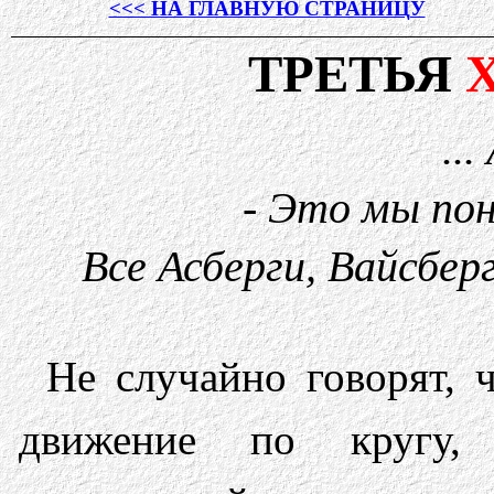
<<< НА ГЛАВНУЮ СТРАНИЦУ
ТРЕТЬЯ
..
- Это мы по
Все Асберги, Вайсберг
Не случайно говорят, 
движение по кругу,