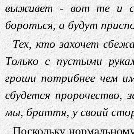
выживет - вот те и с
бороться, а будут присп
Тех, кто захочет сбеж
Только с пустыми рука
гроши потрибнее чем им
сбудется пророчество, 
мы, браття, у своий сто
Поскольку нормальному 