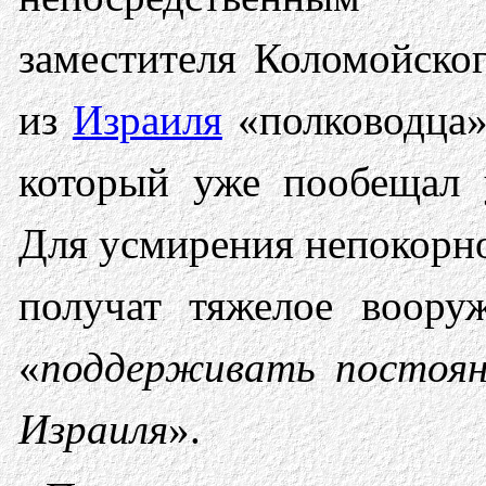
заместителя Коломойског
из
Израиля
«полководца»
который уже пообещал 
Для усмирения непокорно
получат тяжелое воору
«
поддерживать постоян
Израиля
».