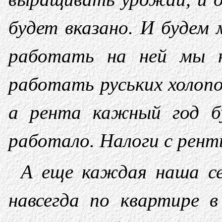
будет вказано. И будем
работать на ней мы н
работать руських холопо
а рента кажный год б
работало. Налоги с рент
А еще каждая наша се
навсегда по квартире 