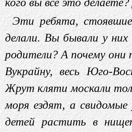
кого вы все это делаете? 
Эти ребята, стоявшие
делали. Вы бывали у них
родители? А почему они
Вукрайну, весь Юго-В
Жрут кляти москали тол
моря ездят, а свидомые
детей растить в нище