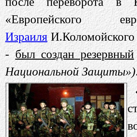
после переворота в 
«Европейского ев
Израиля
И.Коломойского 
-
был создан резервный
Национальной Защиты»)
с
в