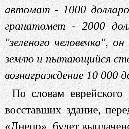
автомат - 1000 доллар
гранатомет - 2000 до
"зеленого человечка", 
землю и пытающийся сто
вознаграждение 10 000 
По словам еврейского 
восставших здание, пер
«Днепр», будет выплачен