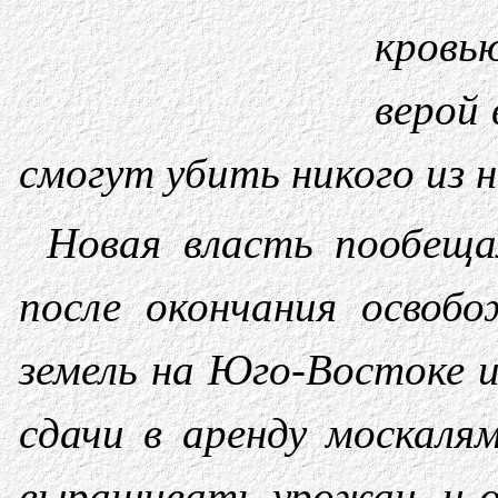
кровь
верой 
смогут убить никого из н
Новая власть пообеща
после окончания освоб
земель на Юго-Востоке и
сдачи в аренду москаля
выращивать урожаи, и о