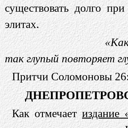
существовать долго при
элитах.
«Как
так
глупый повторяет г
Притчи Соломоновы 26
ДНЕПРОПЕТРОВ
Как отмечает
издание 