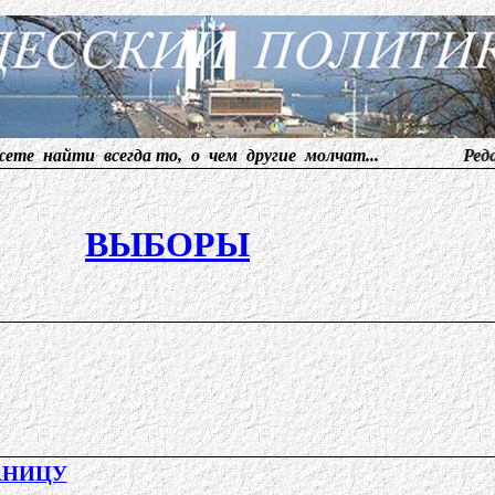
ти всегда то, о чем другие молчат... Редакция приним
ВЫБОРЫ
АНИЦУ