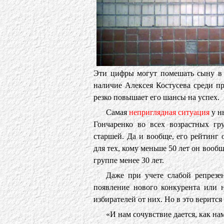
Эти цифры могут помешать сыну в е
наличие Алексея Костусева среди пр
резко повышает его шансы на успех.
Самая
неприглядная ситуация
у н
Гончаренко во всех возрастных гр
старшей. Да и вообще, его рейтинг 
для тех, кому меньше 50 лет он вообщ
группе менее 30 лет.
Даже при учете слабой репрезе
появление нового конкурента или
избирателей от них. Но в это верится 
«И нам сочувствие дается, как на