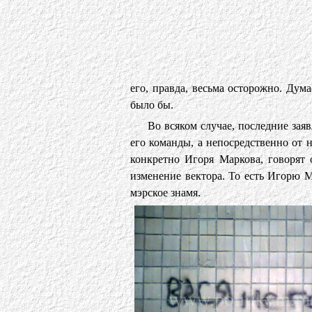
его, правда, весьма осторожно. Дум
было бы.
Во всяком случае, последние зая
его команды, а непосредственно от 
конкретно Игоря Маркова, говорят
изменение вектора. То есть Игорю М
мэрское знамя.