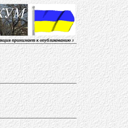
ает к опубликованию материалы, от солидарных с нами 