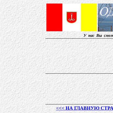
У нас Вы сможете най
<<< НА ГЛАВНУЮ СТР