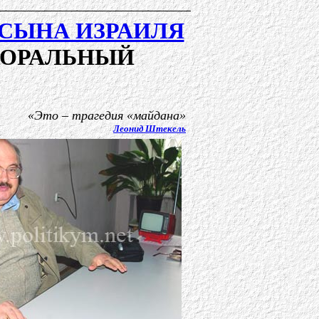
СЫНА ИЗРАИЛЯ
ТОРАЛЬНЫЙ
«Это – трагедия «майдана»
Леонид Штекель