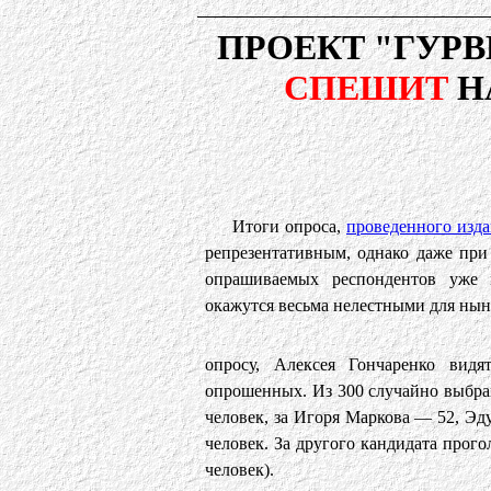
ПРОЕКТ "ГУРВИ
СПЕШИТ
Н
Итоги опроса,
проведенного изда
репрезентативным, однако даже при
опрашиваемых респондентов уже 
окажутся весьма нелестными для ны
опросу, Алексея Гончаренко вид
опрошенных. Из 300 случайно выбра
человек, за Игоря Маркова — 52, Эд
человек. За другого кандидата прого
человек).