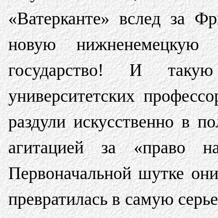
«Ватерканте» вслед за Фр
новую нижненемецкую 
государство! И такую
университетских профессо
раздули искусственно в п
агитацией за «право н
Первоначальной шутке они
превратилась в самую серье