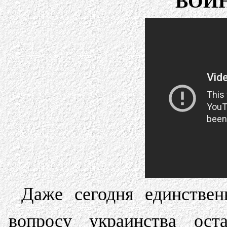
ВОЙ
Даже сегодня единстве
вопросу украинства ост