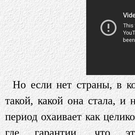
Но если нет страны, в к
такой, какой она стала, и
период охаивает как целико
где гарантии, что эт