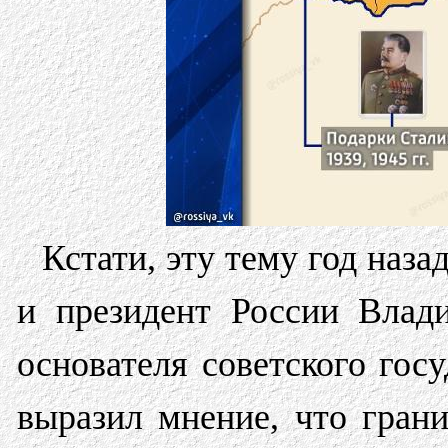
Кстати, эту тему год наз
и президент России Влад
основателя советского гос
выразил мнение, что гран