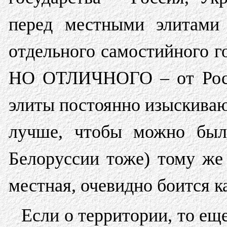
перед местными элитами 
отдельного самостийного го
НО ОТЛИЧНОГО – от Росс
элиты постоянно изыскиваю
лучше, чтобы можно был
Белоруссии тоже) тому же
местная, очевидно боится к
Если о территории, то еще