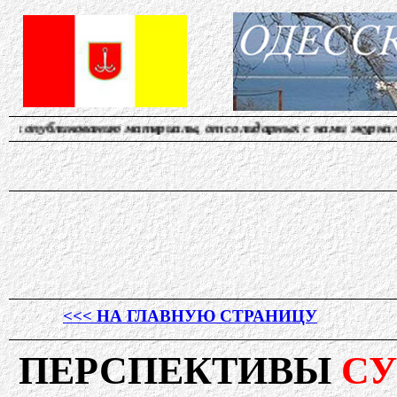
ю материалы, от солидарных с нами журналистов. Наш а
<<< НА ГЛАВНУЮ СТРАНИЦУ
ПЕРСПЕКТИВЫ
С