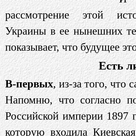
рассмотрение этой ист
Украины в ее нынешних те
показывает, что будущее эт
Есть л
В-первых
, из-за того, что
Напомню, что согласно п
Российской империи 1897 
которую входила Киевская