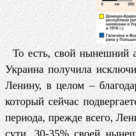
То есть, свой нынешний 
Украина получила исключи
Ленину, в целом – благода
который сейчас подвергает
периода, прежде всего, Лен
сути, 30-35% своей нынеш