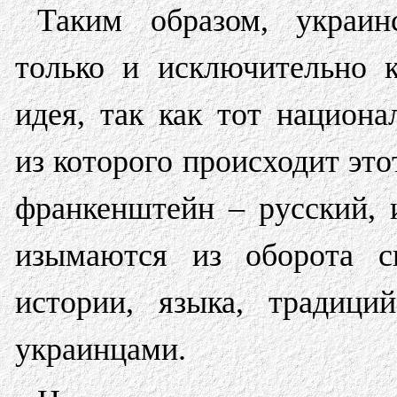
Таким образом, украин
только и исключительно к
идея, так как тот национа
из которого происходит эт
франкенштейн – русский, 
изымаются из оборота св
истории, языка, традици
украинцами.