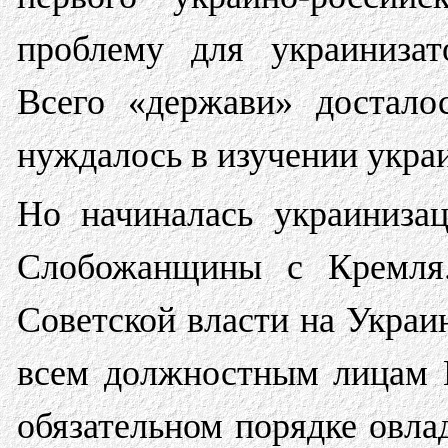
проблему для украинизат
Всего «держави» достало
нуждалось в изучении украи
Но начиналась украиниза
Слобожанщины с Кремля
Советской власти на Украин
всем должностным лицам 
обязательном порядке овла