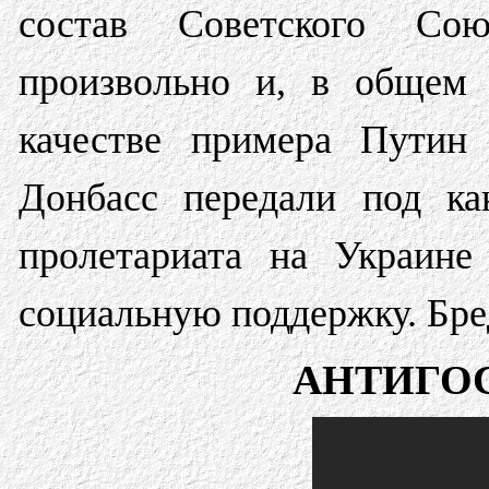
состав Советского Со
произвольно и, в общем 
качестве примера Путин 
Донбасс передали под к
пролетариата на Украин
социальную поддержку. Бред
АНТИГО