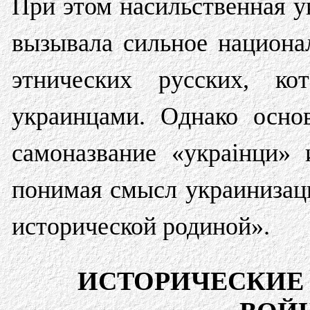
При этом насильственная у
вызывала сильное национа
этнических русских, ко
украинцами. Однако осно
самоназвание «украiнци» 
понимая смысл украинизаци
исторической родиной».
ИСТОРИЧЕСКИЕ