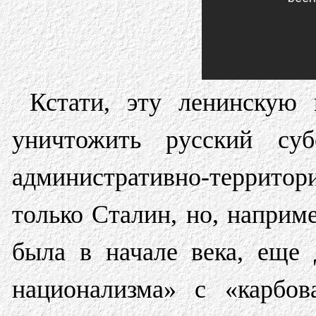
Кстати, эту ленинскую 
уничтожить русский су
административно-территор
только Сталин, но, наприм
была в начале века, еще 
национализма» с «карбов