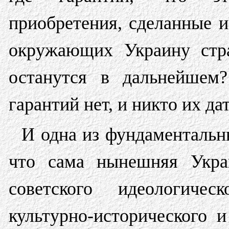
приобретения, сделанные и
окружающих Украину стра
останутся в дальнейшем?
гарантий нет, и никто их да
И одна из фундаментальны
что сама нынешняя Украи
советского идеологическ
культурно-исторического и