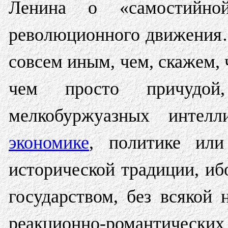
Ленина о «самостийной
революционного движения…
совсем иным, чем, скажем, 
чем просто причудой,
мелкобуржуазных интелл
экономике
, политике или
исторической традиции, иб
государством, без всякой 
реакционно-романтических