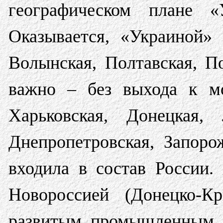
географическом плане «
Оказывается, «Украиной» 
Волынская, Полтавская, П
важно – без выхода к м
Харьковская, Донецкая, 
Днепропетровская, Запоро
входила в состав России.
Новороссией (Донецко-К
развитым промышленным р