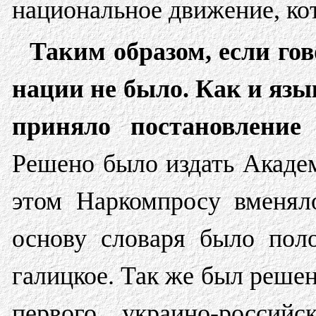
национальное движение, кот
Таким образом, если гов
нации не было. Как и язы
приняло постановление 
Решено было издать Академ
этом Наркомпросу вменяло
основу словаря было поло
галицкое. Так же был решен
первого украино-россий