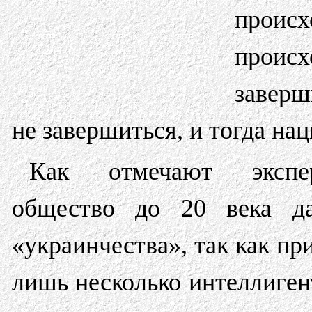
происх
проис
заверш
не завершиться, и тогда нац
Как отмечают экспер
общество до 20 века да
«украинчества», так как пр
лишь несколько интеллиген