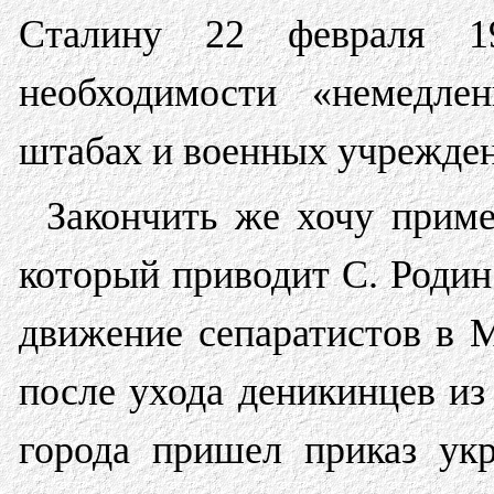
Сталину 22 февраля 19
необходимости «немедле
штабах и военных учрежде
Закончить же хочу приме
который приводит С. Родин
движение сепаратистов в М
после ухода деникинцев из
города пришел приказ укр