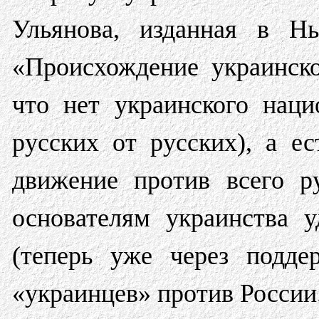
Ульянова, изданная в Н
«Происхождение украинско
что нет украинского наци
русских от русских), а ес
движение против всего р
основателям украинства у
(теперь уже через подд
«украинцев» против России