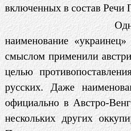
включенных в состав Речи 
Од
наименование «украинец» 
смыслом применили австри
целью противопоставлени
русских. Даже наименов
официально в Австро-Венг
нескольких других оккупи