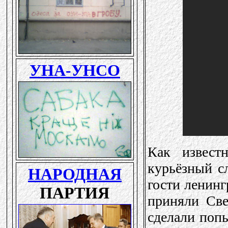
Как извест
курьёзный с
гости ленинг
приняли Све
сделали попы