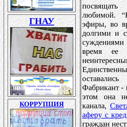
посвящать
любимой. “
эфиры, во в
долгими и с
суждениями
время ее р
неинтересным
Единственн
оставалис
Фабрикант - 
этом она не
канала,
Свет
аферу с кре
граждан нест