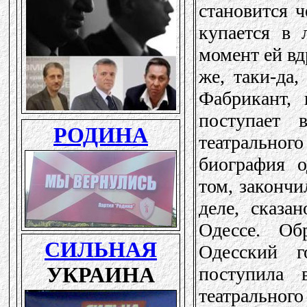
становится ч
купается в 
момент ей вд
же, таки-да,
Фабрикант, 
поступает 
театрально
биография о
том, закончи
деле, сказа
Одессе. Об
Одесский г
поступила 
театрального