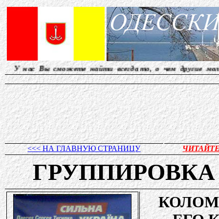
ете найти всегда то, о чем другие молчат... Редакция
<<< НА ГЛАВНУЮ СТРАНИЦУ
ЧИТАЙТ
ГРУППИРОВК
КОЛО