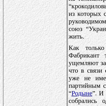
“крокодилов
из которых 
руководимом
союз “Украи
жить.
Как только
Фабрикант 
ущемляют за
что в связи
уже не име
партийным с
“
Родыне
”. И
собрались 