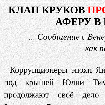
КЛАН КРУКОВ
ПР
АФЕРУ В
... Сообщение с Вен
как п
Коррупционеры эпохи Ян
под крышей Юлии Тим
продолжают своё дело