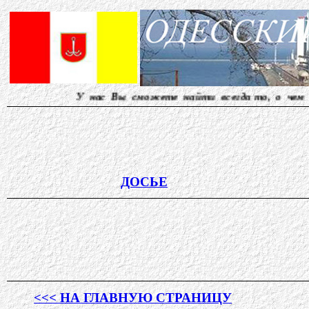
У нас Вы сможете найти всегда то, о чем другие мол
ДОСЬЕ
<<< НА ГЛАВНУЮ СТРАНИЦУ