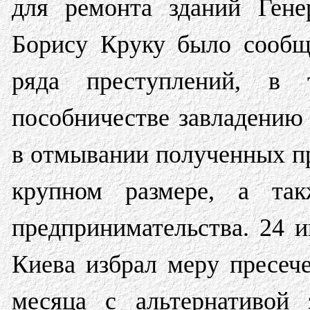
для ремонта зданий Гене
Борису Круку было сообщ
ряда преступлений, в
пособничестве завладению 
в отмывании полученных п
крупном размере, а так
предпринимательства. 24 
Киева избрал меру пресеч
месяца с альтернативой 