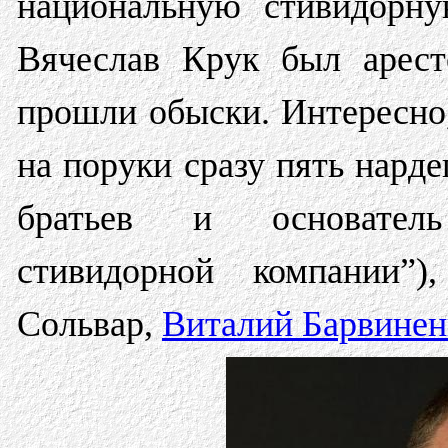
национальную стивидорну
Вячеслав Крук был арес
прошли обыски. Интересно,
на поруки сразу пять нар
братьев и основатель
стивидорной компании”
Сольвар,
Виталий Барвинен