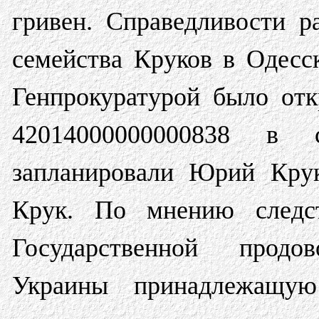
гривен. Справедливости р
семейства Круков в Одесск
Генпрокуратурой было от
42014000000000838 в 
запланировали Юрий Крук
Крук. По мнению следст
Государственной продов
Украины принадлежащу