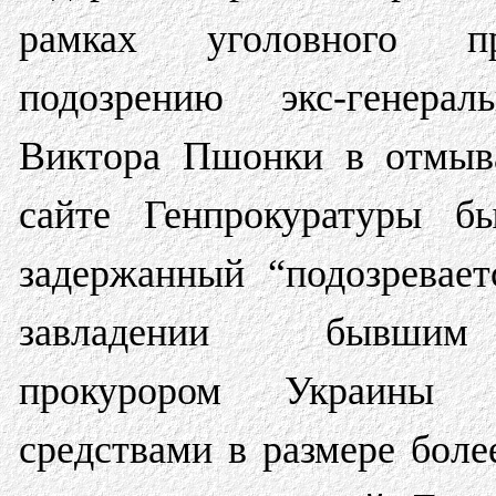
рамках уголовного пр
подозрению экс-генерал
Виктора Пшонки в отмыва
сайте Генпрокуратуры бы
задержанный “подозревает
завладении бывшим
прокурором Украины г
средствами в размере боле