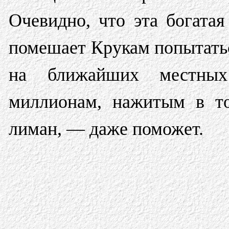
Очевидно, что эта богата
помешает Крукам попытатьс
на ближайших местных 
миллионам, нажитым в то
лиман, — даже поможет.