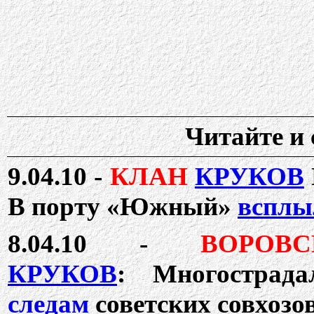
Читайте и 
9.04.10 -
КЛАН
КРУКОВ
В порту «Южный»
всплы
8.04.10 -
ВОРОВС
КРУКОВ
: Многостра
следам
советских совхозо