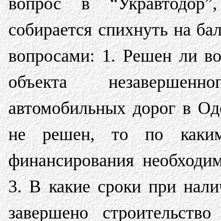
вопрос в “Укравтодор”
собирается спихнуть на бал
вопросами: 1. Решен ли в
объекта незавершенн
автомобильных дорог в Од
не решен, то по каки
финансирования необходим
3. В какие сроки при нал
завершено строительство