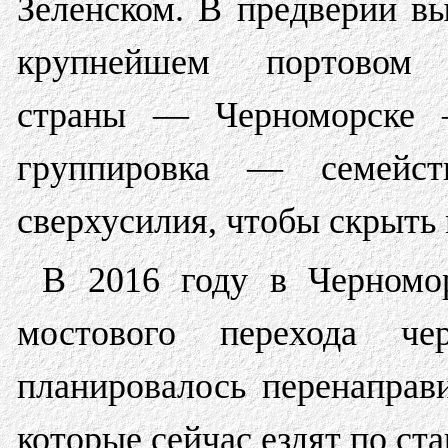
Зеленском. В предверии в
крупнейшем портовом 
страны — Черноморске —
группировка — семейс
сверхусилия, чтобы скрыть
В 2016 году в Черномор
мостового перехода ч
планировалось перенаправ
которые сейчас ездят по ст